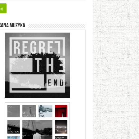
cana muzyka