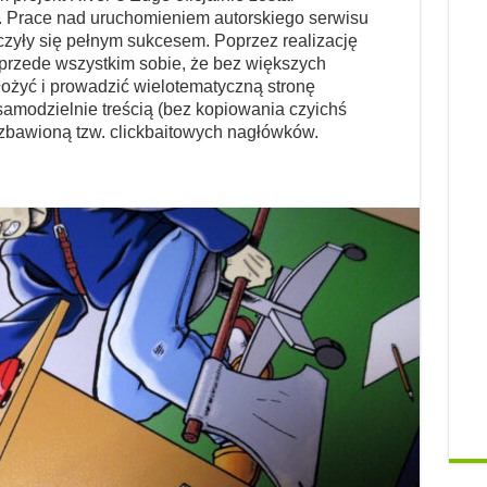
i. Prace nad uruchomieniem autorskiego serwisu
ńczyły się pełnym sukcesem. Poprzez realizację
rzede wszystkim sobie, że bez większych
żyć i prowadzić wielotematyczną stronę
samodzielnie treścią (bez kopiowania czyichś
zbawioną tzw. clickbaitowych nagłówków.