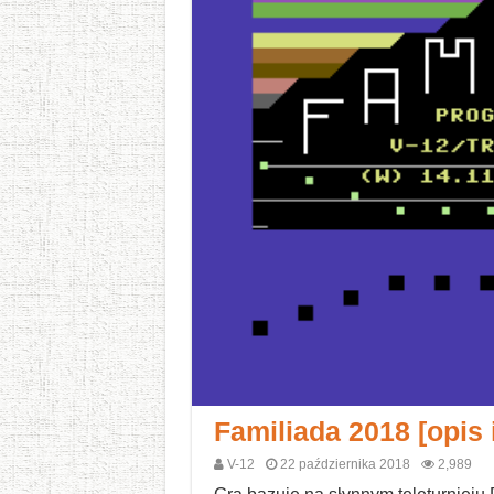
Familiada 2018 [opis
V-12
22 października 2018
2,989