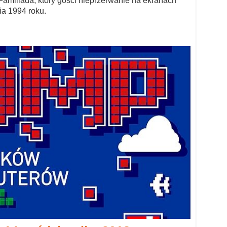
Familiada, który gości nieprzerwanie na ekranach
ia 1994 roku.