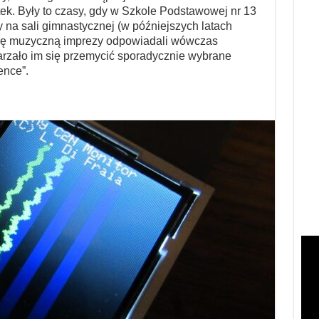
ek. Były to czasy, gdy w Szkole Podstawowej nr 13
na sali gimnastycznej (w późniejszych latach
awę muzyczną imprezy odpowiadali wówczas
zdarzało im się przemycić sporadycznie wybrane
ence”.