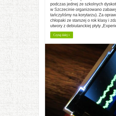
podczas jednej ze szkolnych dyskot
w Szczecinie organizowano zabawy 
tańczyliśmy na korytarzu). Za opr
chłopaki ze starszej o rok klasy i 
utwory z debiutanckiej płyty „Experi
Czytaj dalej »