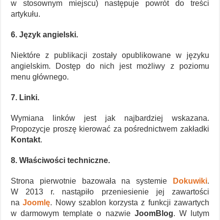
w stosownym miejscu) następuje powrót do treści
artykułu.
6. Język angielski.
Niektóre z publikacji zostały opublikowane w języku
angielskim. Dostęp do nich jest możliwy z poziomu
menu głównego.
7. Linki.
Wymiana linków jest jak najbardziej wskazana.
Propozycje proszę kierować za pośrednictwem zakładki
Kontakt
.
8. Właściwości techniczne.
Strona pierwotnie bazowała na systemie
Dokuwiki
.
W 2013 r. nastąpiło przeniesienie jej zawartości
na
Joomlę
. Nowy szablon korzysta z funkcji zawartych
w darmowym template o nazwie
JoomBlog
. W lutym