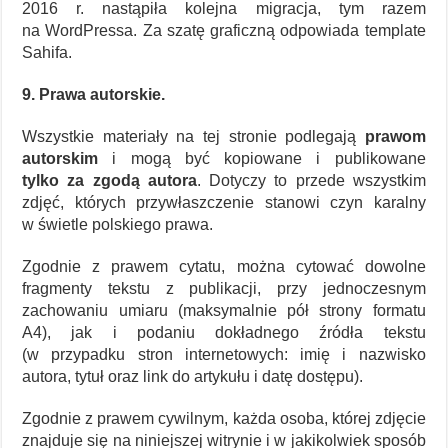
2016 r. nastąpiła kolejna migracja, tym razem
na WordPressa. Za szatę graficzną odpowiada template
Sahifa.
9. Prawa autorskie.
Wszystkie materiały na tej stronie podlegają
prawom
autorskim
i mogą być kopiowane i publikowane
tylko za zgodą autora
. Dotyczy to przede wszystkim
zdjęć, których przywłaszczenie stanowi czyn karalny
w świetle polskiego prawa.
Zgodnie z prawem cytatu, można cytować dowolne
fragmenty tekstu z publikacji, przy jednoczesnym
zachowaniu umiaru (maksymalnie pół strony formatu
A4), jak i podaniu dokładnego źródła tekstu
(w przypadku stron internetowych: imię i nazwisko
autora, tytuł oraz link do artykułu i datę dostępu).
Zgodnie z prawem cywilnym, każda osoba, której zdjęcie
znajduje się na niniejszej witrynie i w jakikolwiek sposób