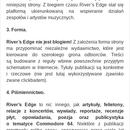
niniejszej strony. Z biegiem czasu River’s Edge stał się
platformą ukierunkowaną na wspieranie działań
zespołów i artystów muzycznych.
3. Forma.
River’s Edge nie jest blogiem!
Z założenia forma strony
ma przypominać niezależne wydawnictwo, które jest
kierowane do szerokiego grona odbiorców. Treści
są budowane z reguły wbrew powszechnie przyjętym
schematom w Internecie. Tytuły publikacji są konkretne
i rzeczowe (nie jest tutaj wykorzystywane zjawisko
zwane clickbaitem).
4. Piśmiennictwo.
River’s Edge
to nic innego, jak
artykuły, felietony,
relacje z koncertów, wywiady, reportaże, recenzje
płyt, opowiadania, poezja oraz publicystyka
o tematyce Commodore 64.
Niektóre z publikacji