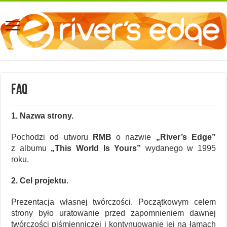
FAQ
1. Nazwa strony.
Pochodzi od utworu
RMB
o nazwie
„River’s Edge”
z albumu
„This World Is Yours”
wydanego w 1995
roku.
2. Cel projektu.
Prezentacja własnej twórczości. Początkowym celem
strony było uratowanie przed zapomnieniem dawnej
twórczości piśmienniczej i kontynuowanie jej na łamach