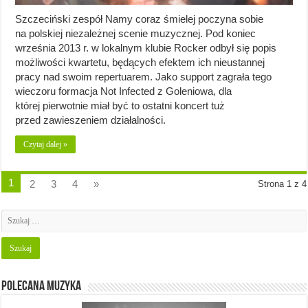
Szczeciński zespół Namy coraz śmielej poczyna sobie
na polskiej niezależnej scenie muzycznej. Pod koniec
września 2013 r. w lokalnym klubie Rocker odbył się popis
możliwości kwartetu, będących efektem ich nieustannej
pracy nad swoim repertuarem. Jako support zagrała tego
wieczoru formacja Not Infected z Goleniowa, dla
której pierwotnie miał być to ostatni koncert tuż
przed zawieszeniem działalności.
Czytaj dalej »
1
2
3
4
»
Strona 1 z 4
Polecana muzyka