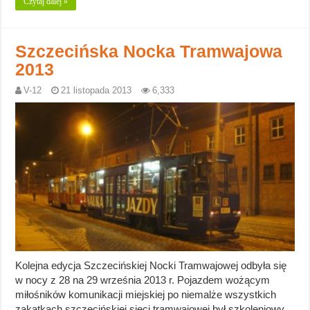
Czytaj dalej »
Szczecińska Nocka Tramwajowa
2013
V-12
21 listopada 2013
6,333
Kolejna edycja Szczecińskiej Nocki Tramwajowej odbyła się
w nocy z 28 na 29 września 2013 r. Pojazdem wożącym
miłośników komunikacji miejskiej po niemalże wszystkich
zakątkach szczecińskiej sieci tramwajowej był szkoleniowy