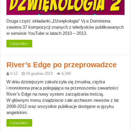
Druga część składanki „Dźwiękologia” Vj-a Dominiona
zawiera 37 kompozycji znanych z teledysków publikowanych
w serwisie YouTube w latach 2010 – 2013.
Czytaj dalej »
River’s Edge po przeprowadzce
V-12
19 grudnia 2013
4,349
W dniu dzisiejszym zakończyła się żmudna, ciężka
i monotonna praca polegająca na przenoszeniu zawartości
River’s Edge na nowy system zarządzania treścią.
W głównym menu znajdziecie całe archiwum newsów z lat
2008-2012 oraz wszystkie publikacje dostępne w języku
angielskim.
Czytaj dalej »