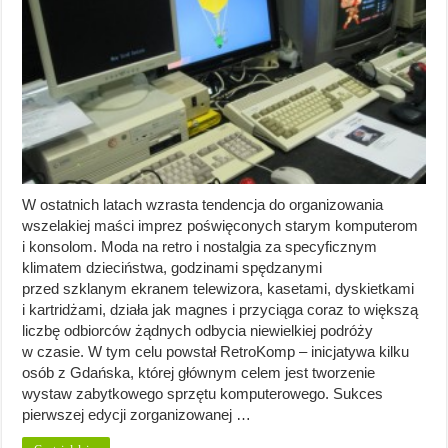
W ostatnich latach wzrasta tendencja do organizowania
wszelakiej maści imprez poświęconych starym komputerom
i konsolom. Moda na retro i nostalgia za specyficznym
klimatem dzieciństwa, godzinami spędzanymi
przed szklanym ekranem telewizora, kasetami, dyskietkami
i kartridżami, działa jak magnes i przyciąga coraz to większą
liczbę odbiorców żądnych odbycia niewielkiej podróży
w czasie. W tym celu powstał RetroKomp – inicjatywa kilku
osób z Gdańska, której głównym celem jest tworzenie
wystaw zabytkowego sprzętu komputerowego. Sukces
pierwszej edycji zorganizowanej …