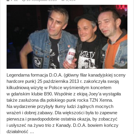
Legendarna formacja D.O.A. (główny filar kanadyjskiej sceny
hardcore punk) 25 października 2013 r. zakończyła swoją
kilkudniową wizytę w Polsce wyśmienitym koncertem
w gdańskim klubie B90. Wspólnie z ekipą Joey’a wystąpiła
także zasłużona dla polskiego punk rocka TZN Xenna.
Na wydarzenie przybyły tłumy ludzi żądnych mocnych
wrażeń i dobrej zabawy. Dla większości była to zapewne
pierwsza i prawdopodobnie ostatnia okazja, by zobaczyć
i usłyszeć na żywo trio z Kanady. D.O.A. bowiem kończy
działalność …