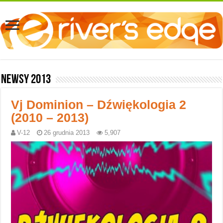
Newsy 2013
Vj Dominion – Dźwiękologia 2
(2010 – 2013)
V-12
26 grudnia 2013
5,907