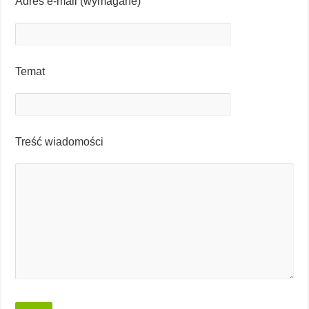
Adres e-mail (wymagane)
Temat
Treść wiadomości