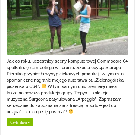
Jak co roku, uczestnicy sceny komputerowej Commodore 64
spotkali się na meetingu w Toruniu. Szósta edycja Starego
Piernika przyniosła wysyp ciekawych produkcji, w tym m.in.
spontaniczne nagranie mojego autorstwa pt. „Zielonogórska
piosenka o C64”.
W tym samym dniu premierę miała
także najnowsza produkcja grupy Tropyx – kolekcja
muzyczna Surgeona zatytułowana „Arpeggio”. Zapraszam
serdecznie do zapoznania się z treścią raportu – jest co
oglądać i z czego się pośmiać!
Czytaj dalej »