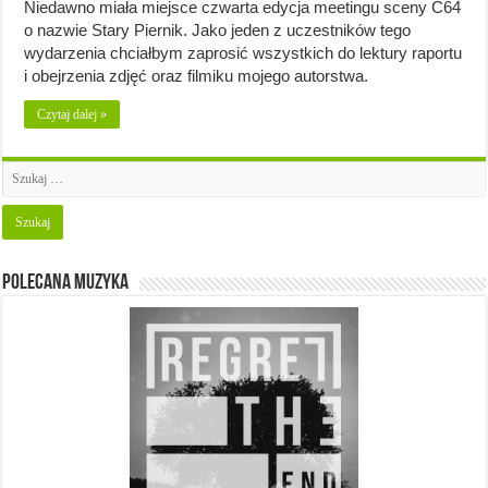
Niedawno miała miejsce czwarta edycja meetingu sceny C64
o nazwie Stary Piernik. Jako jeden z uczestników tego
wydarzenia chciałbym zaprosić wszystkich do lektury raportu
i obejrzenia zdjęć oraz filmiku mojego autorstwa.
Czytaj dalej »
Polecana muzyka