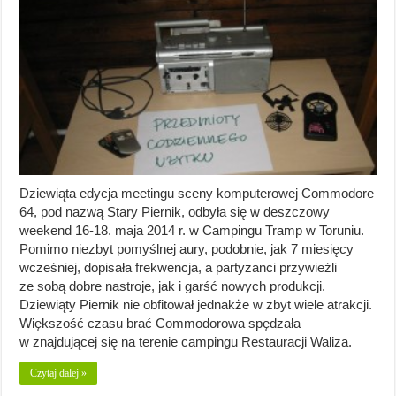
Dziewiąta edycja meetingu sceny komputerowej Commodore
64, pod nazwą Stary Piernik, odbyła się w deszczowy
weekend 16-18. maja 2014 r. w Campingu Tramp w Toruniu.
Pomimo niezbyt pomyślnej aury, podobnie, jak 7 miesięcy
wcześniej, dopisała frekwencja, a partyzanci przywieźli
ze sobą dobre nastroje, jak i garść nowych produkcji.
Dziewiąty Piernik nie obfitował jednakże w zbyt wiele atrakcji.
Większość czasu brać Commodorowa spędzała
w znajdującej się na terenie campingu Restauracji Waliza.
Czytaj dalej »