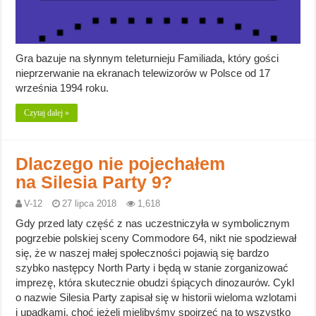
Gra bazuje na słynnym teleturnieju Familiada, który gości
nieprzerwanie na ekranach telewizorów w Polsce od 17
września 1994 roku.
Czytaj dalej »
Dlaczego nie pojechałem
na Silesia Party 9?
V-12
27 lipca 2018
1,618
Gdy przed laty część z nas uczestniczyła w symbolicznym
pogrzebie polskiej sceny Commodore 64, nikt nie spodziewał
się, że w naszej małej społeczności pojawią się bardzo
szybko następcy North Party i będą w stanie zorganizować
imprezę, która skutecznie obudzi śpiących dinozaurów. Cykl
o nazwie Silesia Party zapisał się w historii wieloma wzlotami
i upadkami, choć jeżeli mielibyśmy spojrzeć na to wszystko