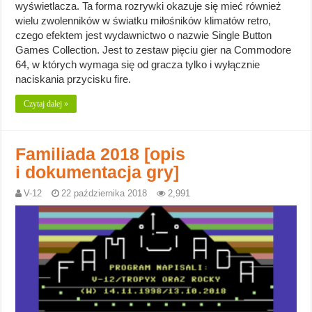
wyświetlacza. Ta forma rozrywki okazuje się mieć również
wielu zwolenników w światku miłośników klimatów retro,
czego efektem jest wydawnictwo o nazwie Single Button
Games Collection. Jest to zestaw pięciu gier na Commodore
64, w których wymaga się od gracza tylko i wyłącznie
naciskania przycisku fire.
Czytaj dalej »
Familiada 2018 [opis
i dokumentacja gry]
V-12
22 października 2018
2,991