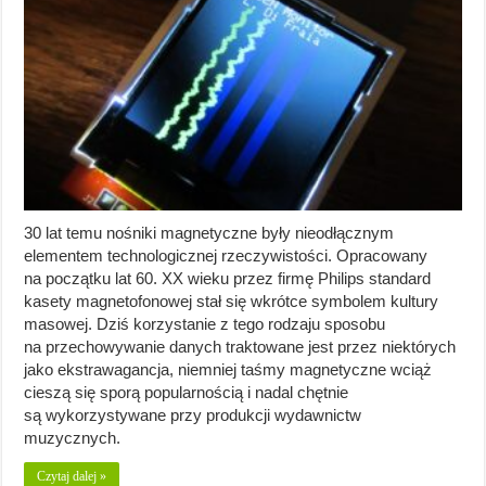
30 lat temu nośniki magnetyczne były nieodłącznym
elementem technologicznej rzeczywistości. Opracowany
na początku lat 60. XX wieku przez firmę Philips standard
kasety magnetofonowej stał się wkrótce symbolem kultury
masowej. Dziś korzystanie z tego rodzaju sposobu
na przechowywanie danych traktowane jest przez niektórych
jako ekstrawagancja, niemniej taśmy magnetyczne wciąż
cieszą się sporą popularnością i nadal chętnie
są wykorzystywane przy produkcji wydawnictw
muzycznych.
Czytaj dalej »