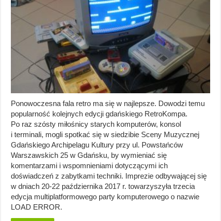
Ponowoczesna fala retro ma się w najlepsze. Dowodzi temu
popularność kolejnych edycji gdańskiego RetroKompa.
Po raz szósty miłośnicy starych komputerów, konsol
i terminali, mogli spotkać się w siedzibie Sceny Muzycznej
Gdańskiego Archipelagu Kultury przy ul. Powstańców
Warszawskich 25 w Gdańsku, by wymieniać się
komentarzami i wspomnieniami dotyczącymi ich
doświadczeń z zabytkami techniki. Imprezie odbywającej się
w dniach 20-22 października 2017 r. towarzyszyła trzecia
edycja multiplatformowego party komputerowego o nazwie
LOAD ERROR.