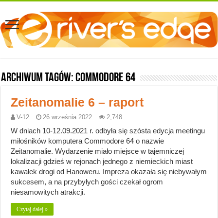
Archiwum tagów:
Commodore 64
Zeitanomalie 6 – raport
V-12
26 września 2022
2,748
W dniach 10-12.09.2021 r. odbyła się szósta edycja meetingu
miłośników komputera Commodore 64 o nazwie
Zeitanomalie. Wydarzenie miało miejsce w tajemniczej
lokalizacji gdzieś w rejonach jednego z niemieckich miast
kawałek drogi od Hanoweru. Impreza okazała się niebywałym
sukcesem, a na przybyłych gości czekał ogrom
niesamowitych atrakcji.
Czytaj dalej »