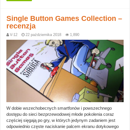
Single Button Games Collection –
recenzja
V-12
22 października 2018
1,890
W dobie wszechobecnych smartfonów i powszechnego
dostępu do sieci bezprzewodowej młode pokolenia coraz
częściej sięgają po gry, w których jedynym zadaniem jest
odpowiednio częste naciskanie palcem ekranu dotykowego