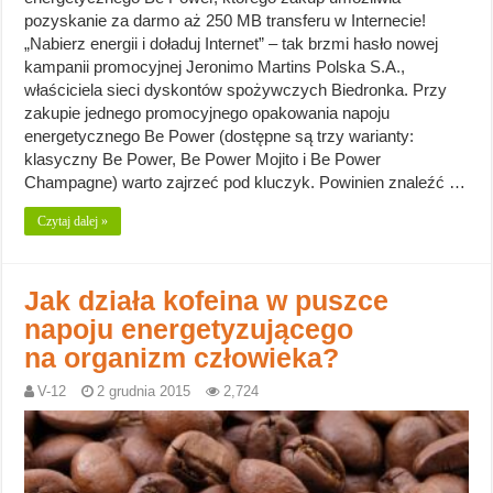
pozyskanie za darmo aż 250 MB transferu w Internecie!
„Nabierz energii i doładuj Internet” – tak brzmi hasło nowej
kampanii promocyjnej Jeronimo Martins Polska S.A.,
właściciela sieci dyskontów spożywczych Biedronka. Przy
zakupie jednego promocyjnego opakowania napoju
energetycznego Be Power (dostępne są trzy warianty:
klasyczny Be Power, Be Power Mojito i Be Power
Champagne) warto zajrzeć pod kluczyk. Powinien znaleźć …
Czytaj dalej »
Jak działa kofeina w puszce
napoju energetyzującego
na organizm człowieka?
V-12
2 grudnia 2015
2,724