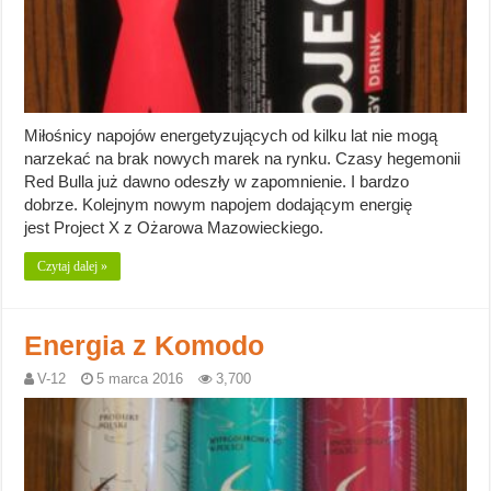
Miłośnicy napojów energetyzujących od kilku lat nie mogą
narzekać na brak nowych marek na rynku. Czasy hegemonii
Red Bulla już dawno odeszły w zapomnienie. I bardzo
dobrze. Kolejnym nowym napojem dodającym energię
jest Project X z Ożarowa Mazowieckiego.
Czytaj dalej »
Energia z Komodo
V-12
5 marca 2016
3,700