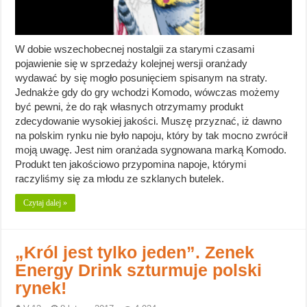
W dobie wszechobecnej nostalgii za starymi czasami
pojawienie się w sprzedaży kolejnej wersji oranżady
wydawać by się mogło posunięciem spisanym na straty.
Jednakże gdy do gry wchodzi Komodo, wówczas możemy
być pewni, że do rąk własnych otrzymamy produkt
zdecydowanie wysokiej jakości. Muszę przyznać, iż dawno
na polskim rynku nie było napoju, który by tak mocno zwrócił
moją uwagę. Jest nim oranżada sygnowana marką Komodo.
Produkt ten jakościowo przypomina napoje, którymi
raczyliśmy się za młodu ze szklanych butelek.
Czytaj dalej »
„Król jest tylko jeden”. Zenek
Energy Drink szturmuje polski
rynek!