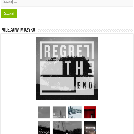
Polecana muzyka