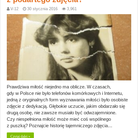
V-12
30 stycznia 2016
3,961
Prawdziwa miłość niejedno ma oblicze. W czasach,
gdy w Polsce nie było telefonów komórkowych i Internetu,
jedną z oryginalnych form wyznawania miłości było osobiste
zdjęcie z dedykacją. Głębokie uczucie, jakim obdarzało się
drugą osobę, nie zawsze musiało być odwzajemnione.
Czy niespełniona miłość może mieć coś wspólnego
z puszką? Poznajcie historię tajemniczego zdjęcia…
Czytaj dalej »