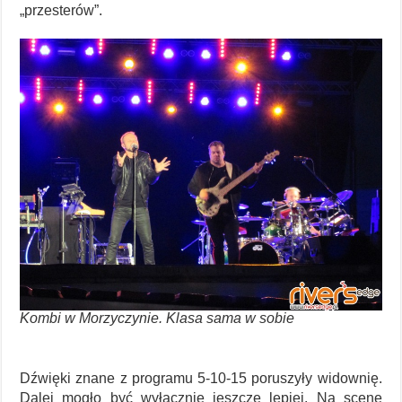
„przesterów”.
Kombi w Morzyczynie. Klasa sama w sobie
Dźwięki znane z programu 5-10-15 poruszyły widownię.
Dalej mogło być wyłącznie jeszcze lepiej. Na scenę