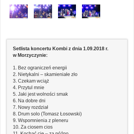
Setlista koncertu Kombi z dnia 1.09.2018 r.
w Morzyczynie:
1. Bez ograniczeń energii
2. Nietykalni – skamieniałe zło
3. Czekam wciąż
4. Przytul mnie
5. Jaki jest wolności smak
6. Na dobre dni
7. Nowy rozdział
8. Drum solo (Tomasz Łosowski)
9. Wspomnienia z pleneru
10. Za ciosem cios
11. Kochać cię – za późno