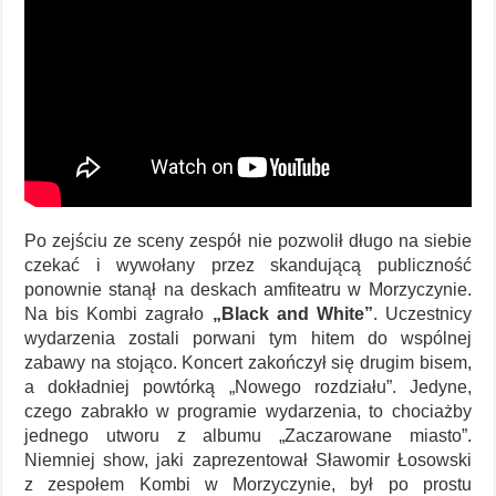
Po zejściu ze sceny zespół nie pozwolił długo na siebie
czekać i wywołany przez skandującą publiczność
ponownie stanął na deskach amfiteatru w Morzyczynie.
Na bis Kombi zagrało
„Black and White”
. Uczestnicy
wydarzenia zostali porwani tym hitem do wspólnej
zabawy na stojąco. Koncert zakończył się drugim bisem,
a dokładniej powtórką „Nowego rozdziału”. Jedyne,
czego zabrakło w programie wydarzenia, to chociażby
jednego utworu z albumu „Zaczarowane miasto”.
Niemniej show, jaki zaprezentował Sławomir Łosowski
z zespołem Kombi w Morzyczynie, był po prostu