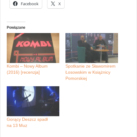
Facebook
X
Powiązane
Kombi – Nowy Album
Spotkanie ze Sławomirem
(2016) [recenzja]
Łosowskim w Książnicy
Pomorskiej
Gorący Deszcz spadł
na 13 Muz