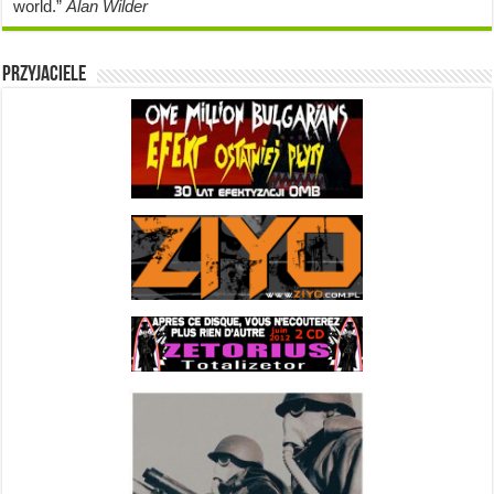
world.”
Alan Wilder
Przyjaciele