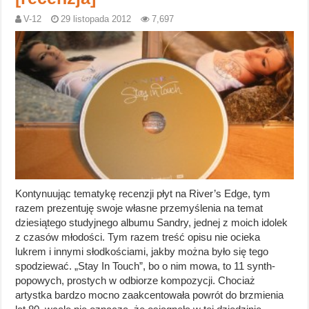
V-12
29 listopada 2012
7,697
Kontynuując tematykę recenzji płyt na River’s Edge, tym
razem prezentuję swoje własne przemyślenia na temat
dziesiątego studyjnego albumu Sandry, jednej z moich idolek
z czasów młodości. Tym razem treść opisu nie ocieka
lukrem i innymi słodkościami, jakby można było się tego
spodziewać. „Stay In Touch”, bo o nim mowa, to 11 synth-
popowych, prostych w odbiorze kompozycji. Chociaż
artystka bardzo mocno zaakcentowała powrót do brzmienia