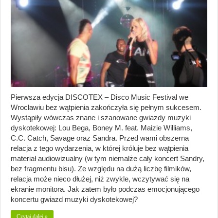
Pierwsza edycja DISCOTEX – Disco Music Festival we
Wrocławiu bez wątpienia zakończyła się pełnym sukcesem.
Wystąpiły wówczas znane i szanowane gwiazdy muzyki
dyskotekowej: Lou Bega, Boney M. feat. Maizie Williams,
C.C. Catch, Savage oraz Sandra. Przed wami obszerna
relacja z tego wydarzenia, w której króluje bez wątpienia
materiał audiowizualny (w tym niemalże cały koncert Sandry,
bez fragmentu bisu). Ze względu na dużą liczbę filmików,
relacja może nieco dłużej, niż zwykle, wczytywać się na
ekranie monitora. Jak zatem było podczas emocjonującego
koncertu gwiazd muzyki dyskotekowej?
Czytaj dalej »