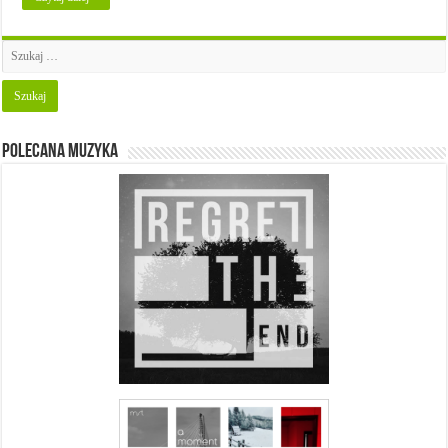
Polecana muzyka