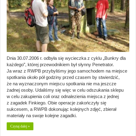
Dnia 30.07.2006 r. odbyła się wycieczka z cyklu „Bunkry dla
każdego”, której przewodnikiem był słynny Penetrator.
Ja wraz z RWPB przybyliśmy jego samochodem na miejsce
spotkania około pół godziny przed czasem by stwierdzić,
że na wyznaczonym miejscu spotkania nie ma jeszcze
żadnej osoby. Udaliśmy się więc w celu odszukania sklepu
w celu zakupienia coli oraz odnalezienia miejsca z jednej
z zagadek Finkiego. Obie operacje zakończyły się
sukcesem, a RWPB dokonując kolejnych zdjęć, zbierał
materiały na swoje kolejne zagadki.
Czytaj dalej »