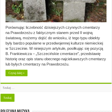
Porównując liczebność dzisiejszych czynnych cmentarzy
na Prawobrzeżu z faktycznym stanem przed II wojną
światową, możemy dojść do wniosku, iż tego typu obiekty
były bardzo popularne w przedwojennej kulturze niemieckiej
w Szczecinie. W niniejszym artykule, posiłkując się pozycją
B. Frankiewicza – „Szczecińskie cmentarze”, przedstawię
historię oraz opis stanu obecnego najciekawszych cmentarzy
lub byłych cmentarzy na Prawobrzeżu.
Czytaj dalej »
Polecana muzyka