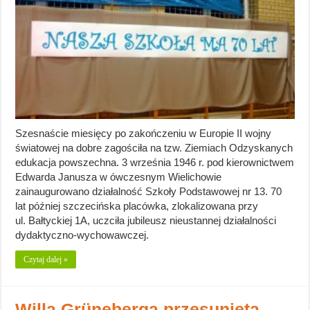
Szesnaście miesięcy po zakończeniu w Europie II wojny
światowej na dobre zagościła na tzw. Ziemiach Odzyskanych
edukacja powszechna. 3 września 1946 r. pod kierownictwem
Edwarda Janusza w ówczesnym Wielichowie
zainaugurowano działalność Szkoły Podstawowej nr 13. 70
lat później szczecińska placówka, zlokalizowana przy
ul. Bałtyckiej 1A, uczciła jubileusz nieustannej działalności
dydaktyczno-wychowawczej.
Czytaj dalej »
Willa Grüneberga przesunięta