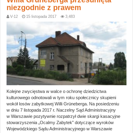
niezgodnie z prawem
V-12
15 listopada 2017
3,483
Kolejne zwycięstwa w walce o ochronę dziedzictwa
kulturowego odnotowali w tym roku społecznicy skupieni
wokół losów zabytkowej Willi Grüneberga. Na posiedzeniu
w dniu 7 listopada 2017 r. Naczelny Sąd Administracyjny
w Warszawie pozytywnie rozpatrzył dwie skargi kasacyjne
stowarzyszenia „Ocalmy Zabytek” dotyczące wyroków
Wojewódzkiego Sądu Administracyjnego w Warszawie