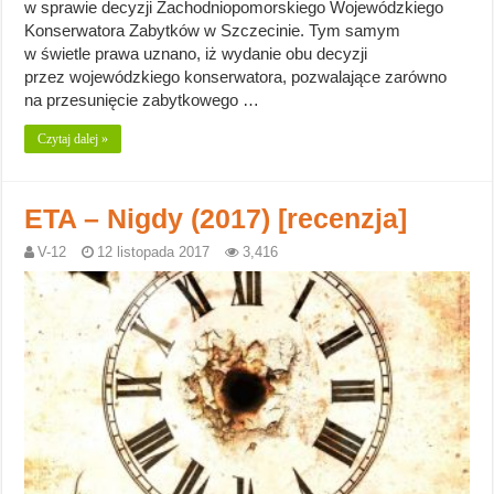
w sprawie decyzji Zachodniopomorskiego Wojewódzkiego
Konserwatora Zabytków w Szczecinie. Tym samym
w świetle prawa uznano, iż wydanie obu decyzji
przez wojewódzkiego konserwatora, pozwalające zarówno
na przesunięcie zabytkowego …
Czytaj dalej »
ETA – Nigdy (2017) [recenzja]
V-12
12 listopada 2017
3,416