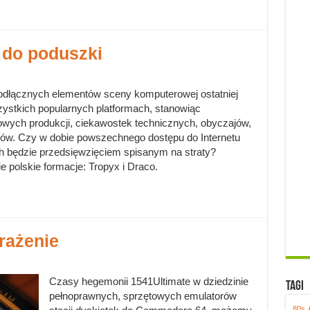
a do poduszki
dłącznych elementów sceny komputerowej ostatniej
zystkich popularnych platformach, stanowiąc
wych produkcji, ciekawostek technicznych, obyczajów,
ców. Czy w dobie powszechnego dostępu do Internetu
będzie przedsięwzięciem spisanym na straty?
 polskie formacje: Tropyx i Draco.
rażenie
Czasy hegemonii 1541Ultimate w dziedzinie
Tagi
pełnoprawnych, sprzętowych emulatorów
80s