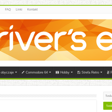
FAQ
Linki
Kontakt
i obyczaje
Commodore 64
Hobby
Strefa Retro
P