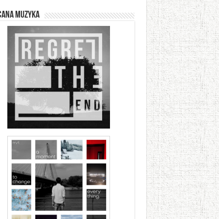
cana muzyka