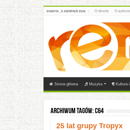
O stronie
O autorze
SOBOTA , 8 SIERPIEŃ 2026
Strona główna
Muzyka
Kultura 
Archiwum tagów:
C64
25 lat grupy Tropyx