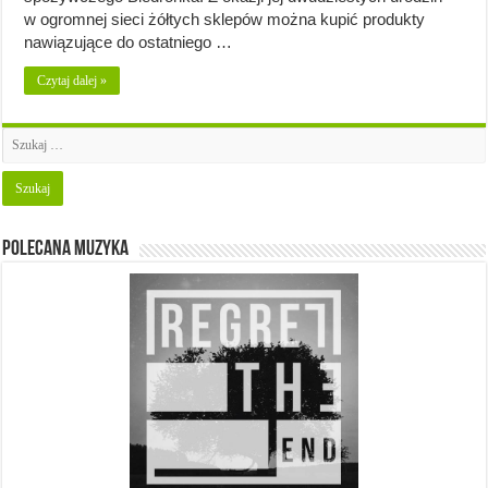
w ogromnej sieci żółtych sklepów można kupić produkty
nawiązujące do ostatniego …
Czytaj dalej »
Polecana muzyka