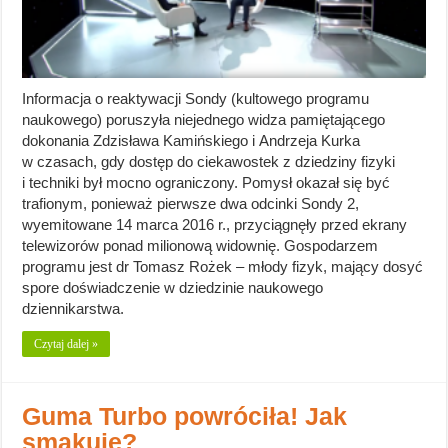
Informacja o reaktywacji Sondy (kultowego programu
naukowego) poruszyła niejednego widza pamiętającego
dokonania Zdzisława Kamińskiego i Andrzeja Kurka
w czasach, gdy dostęp do ciekawostek z dziedziny fizyki
i techniki był mocno ograniczony. Pomysł okazał się być
trafionym, ponieważ pierwsze dwa odcinki Sondy 2,
wyemitowane 14 marca 2016 r., przyciągnęły przed ekrany
telewizorów ponad milionową widownię. Gospodarzem
programu jest dr Tomasz Rożek – młody fizyk, mający dosyć
spore doświadczenie w dziedzinie naukowego
dziennikarstwa.
Czytaj dalej »
Guma Turbo powróciła! Jak
smakuje?