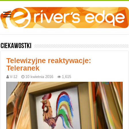
Ciekawostki
Telewizyjne reaktywacje:
Teleranek
V-12
10 kwietnia 2016
1,615