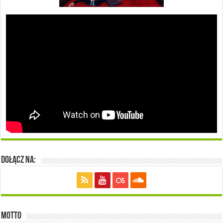
Dołącz na:
Motto