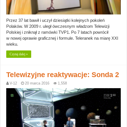
Przez 37 lat bawił i uczył dziesiątki kolejnych pokoleń
Polaków. W 2009 r. uległ ówczesnym władzom Telewizji
Polskiej i zniknął z ramówki TVP1. Po 7 latach powrócił
w nowej oprawie graficznej i formule. Teleranek na miarę XXI
wieku.
Czytaj dalej »
Telewizyjne reaktywacje: Sonda 2
V-12
20 marca 2016
1,558