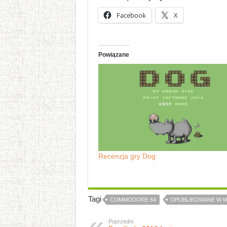
Facebook
X
Powiązane
Recenzja gry Dog
Tagi
COMMODORE 64
OPUBLIKOWANE W M
Poprzedni