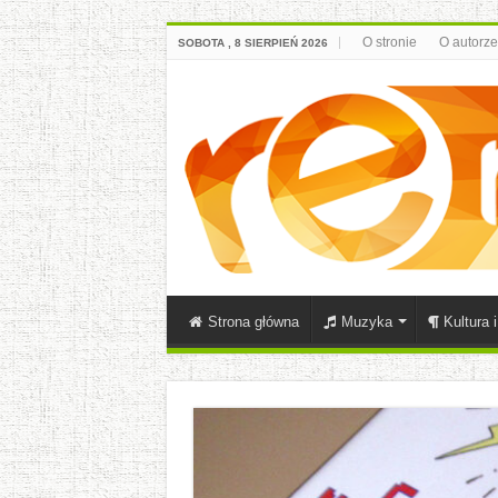
O stronie
O autorze
SOBOTA , 8 SIERPIEŃ 2026
Strona główna
Muzyka
Kultura 