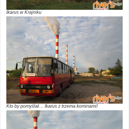
Ikarus w Krajniku
Kto by pomyślał… Ikarus z trzema kominami!