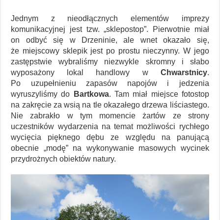
Jednym z nieodłącznych elementów imprezy
komunikacyjnej jest tzw. „sklepostop”. Pierwotnie miał
on odbyć się w Drzeninie, ale wnet okazało się,
że miejscowy sklepik jest po prostu nieczynny. W jego
zastępstwie wybraliśmy niezwykle skromny i słabo
wyposażony lokal handlowy w
Chwarstnicy
.
Po uzupełnieniu zapasów napojów i jedzenia
wyruszyliśmy do
Bartkowa
. Tam miał miejsce fotostop
na zakręcie za wsią na tle okazałego drzewa liściastego.
Nie zabrakło w tym momencie żartów ze strony
uczestników wydarzenia na temat możliwości rychłego
wycięcia pięknego dębu ze względu na panującą
obecnie „modę” na wykonywanie masowych wycinek
przydrożnych obiektów natury.