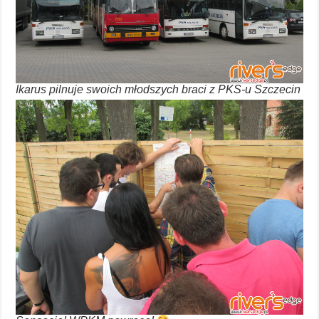
Ikarus pilnuje swoich młodszych braci z PKS-u Szczecin