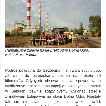
Pamiątkowe zdjęcie na tle Elektrowni Dolna Odra.
Fot. Łukasz Faluta
Podróż powrotna do Szczecina nie trwała zbyt długo,
albowiem do przejechania zostało nam około 30
kilometrów. Gdyby nie obsuwa czasowa spowodowana
wydłużonym czasem konsumpcji grillowanych kiełbasek
w Baniach, pewnie zdążylibyśmy wykonać zdjęcie
z motywem kolejowym na stacji Dolna Odra. Niestety
tak się nie stało, ale jest to zawsze powód,