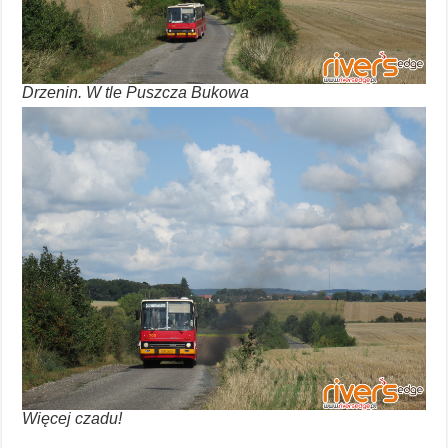
Drzenin. W tle Puszcza Bukowa
Więcej czadu!