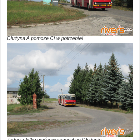
Dłużyna A pomoże Ci w potrzebie!
Jedno z kilku ujęć wykonanych w Dłużynie