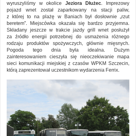
wyruszyliśmy w okolice
Jeziora Dłużec
. Imprezowy
pojazd wnet został zaparkowany na stacji paliw,
z której to na plażę w Baniach był dosłownie „rzut
beretem”. Miejscówka okazała się bardzo przyjemna.
Składany jeszcze w trakcie jazdy grill wnet posłużył
za źródło energii potrzebnej do usmażenia różnego
rodzaju produktów spożywczych, głównie mięsnych.
Pogoda tego dnia była idealna. Dużym
zainteresowaniem cieszyła się nieoczekiwanie mapa
sieci komunikacji miejskiej z czasów WPKM Szczecin,
którą zaprezentował uczestnikom wydarzenia Ferrix.