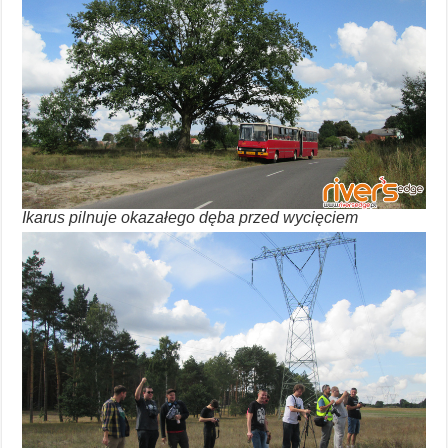
Ikarus pilnuje okazałego dęba przed wycięciem