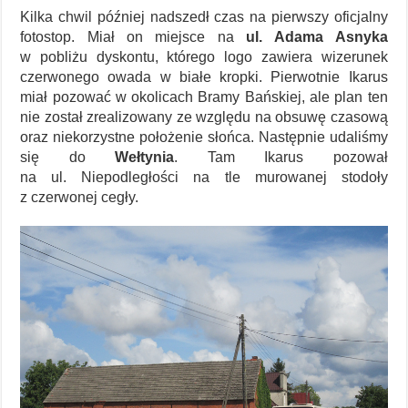
Kilka chwil później nadszedł czas na pierwszy oficjalny
fotostop. Miał on miejsce na
ul. Adama Asnyka
w pobliżu dyskontu, którego logo zawiera wizerunek
czerwonego owada w białe kropki. Pierwotnie Ikarus
miał pozować w okolicach Bramy Bańskiej, ale plan ten
nie został zrealizowany ze względu na obsuwę czasową
oraz niekorzystne położenie słońca. Następnie udaliśmy
się do
Wełtynia
. Tam Ikarus pozował
na ul. Niepodległości na tle murowanej stodoły
z czerwonej cegły.