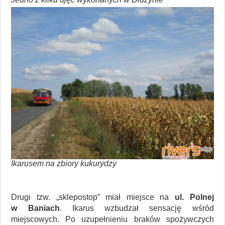
Ikarusem na zbiory kukurydzy
Drugi tzw. „sklepostop” miał miejsce na
ul. Polnej
w Baniach
. Ikarus wzbudzał sensację wśród
miejscowych. Po uzupełnieniu braków spożywczych