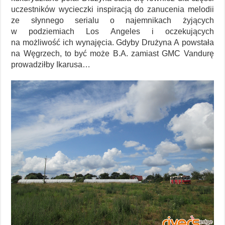
uczestników wycieczki inspiracją do zanucenia melodii
ze słynnego serialu o najemnikach żyjących
w podziemiach Los Angeles i oczekujących
na możliwość ich wynajęcia. Gdyby Drużyna A powstała
na Węgrzech, to być może B.A. zamiast GMC Vandurę
prowadziłby Ikarusa…