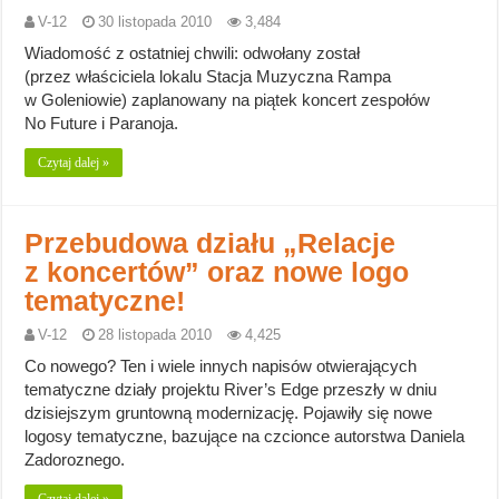
V-12
30 listopada 2010
3,484
Wiadomość z ostatniej chwili: odwołany został
(przez właściciela lokalu Stacja Muzyczna Rampa
w Goleniowie) zaplanowany na piątek koncert zespołów
No Future i Paranoja.
Czytaj dalej »
Przebudowa działu „Relacje
z koncertów” oraz nowe logo
tematyczne!
V-12
28 listopada 2010
4,425
Co nowego? Ten i wiele innych napisów otwierających
tematyczne działy projektu River’s Edge przeszły w dniu
dzisiejszym gruntowną modernizację. Pojawiły się nowe
logosy tematyczne, bazujące na czcionce autorstwa Daniela
Zadoroznego.
Czytaj dalej »