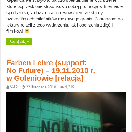
kapeli CarPets. Było to bardzo spektakularne wydarzenie,
które poprzedzone stosunkowo dobrą promocją w Internecie,
spotkało się z dużym zainteresowaniem ze strony
szczecińskich miłośników rockowego grania. Zapraszam do
lektury relacji z tego wydarzenia, jak i obejrzenia zdjęć i
filmików!
Czytaj dalej »
Farben Lehre (support:
No Future) – 19.11.2010 r.
w Goleniowie [relacja]
V-12
22 listopada 2010
4,319