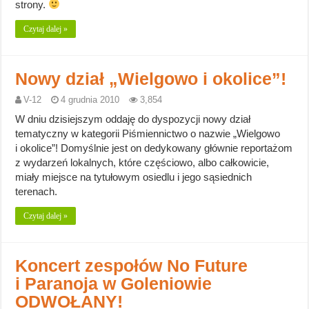
strony.
Czytaj dalej »
Nowy dział „Wielgowo i okolice”!
V-12
4 grudnia 2010
3,854
W dniu dzisiejszym oddaję do dyspozycji nowy dział
tematyczny w kategorii Piśmiennictwo o nazwie „Wielgowo
i okolice”! Domyślnie jest on dedykowany głównie reportażom
z wydarzeń lokalnych, które częściowo, albo całkowicie,
miały miejsce na tytułowym osiedlu i jego sąsiednich
terenach.
Czytaj dalej »
Koncert zespołów No Future
i Paranoja w Goleniowie
ODWOŁANY!