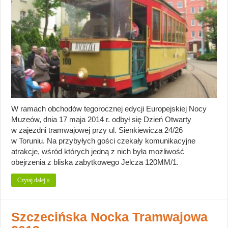
W ramach obchodów tegorocznej edycji Europejskiej Nocy
Muzeów, dnia 17 maja 2014 r. odbył się Dzień Otwarty
w zajezdni tramwajowej przy ul. Sienkiewicza 24/26
w Toruniu. Na przybyłych gości czekały komunikacyjne
atrakcje, wśród których jedną z nich była możliwość
obejrzenia z bliska zabytkowego Jelcza 120MM/1.
Czytaj dalej »
Szczecińska Nocka Tramwajowa