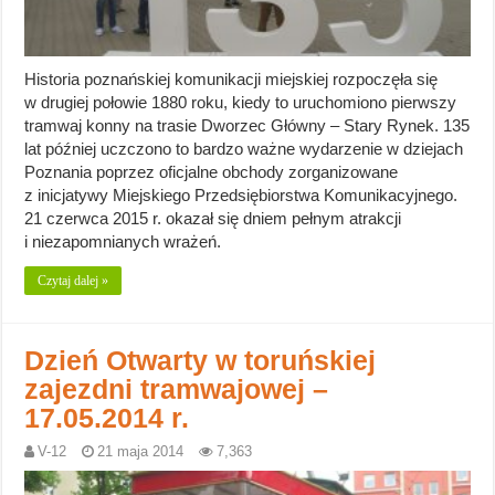
Historia poznańskiej komunikacji miejskiej rozpoczęła się
w drugiej połowie 1880 roku, kiedy to uruchomiono pierwszy
tramwaj konny na trasie Dworzec Główny – Stary Rynek. 135
lat później uczczono to bardzo ważne wydarzenie w dziejach
Poznania poprzez oficjalne obchody zorganizowane
z inicjatywy Miejskiego Przedsiębiorstwa Komunikacyjnego.
21 czerwca 2015 r. okazał się dniem pełnym atrakcji
i niezapomnianych wrażeń.
Czytaj dalej »
Dzień Otwarty w toruńskiej
zajezdni tramwajowej –
17.05.2014 r.
V-12
21 maja 2014
7,363