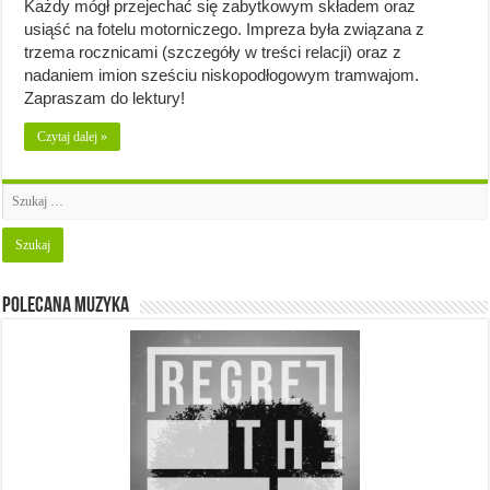
Każdy mógł przejechać się zabytkowym składem oraz
usiąść na fotelu motorniczego. Impreza była związana z
trzema rocznicami (szczegóły w treści relacji) oraz z
nadaniem imion sześciu niskopodłogowym tramwajom.
Zapraszam do lektury!
Czytaj dalej »
Polecana muzyka