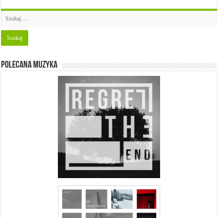
Polecana muzyka