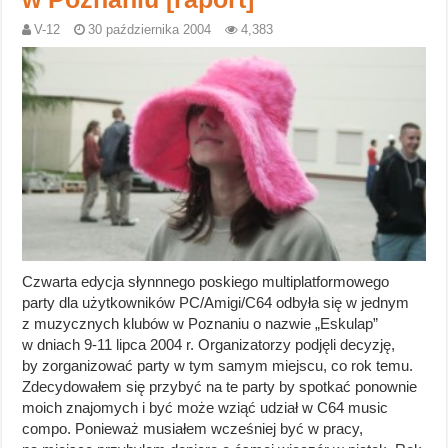
V-12
30 października 2004
4,383
Czwarta edycja słynnnego poskiego multiplatformowego
party dla użytkowników PC/Amigi/C64 odbyła się w jednym
z muzycznych klubów w Poznaniu o nazwie „Eskulap”
w dniach 9-11 lipca 2004 r. Organizatorzy podjęli decyzję,
by zorganizować party w tym samym miejscu, co rok temu.
Zdecydowałem się przybyć na te party by spotkać ponownie
moich znajomych i być może wziąć udział w C64 music
compo. Ponieważ musiałem wcześniej być w pracy,