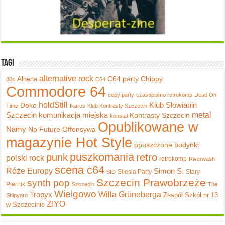
Tagi
alternative rock
C64 party
Chippy
Alhena
80s
C64
Commodore 64
copy party
czasopismo retrokomp
Dead On
holdStill
Klub Słowianin
Deko
Time
Ikarus
Klub Kontrasty Szczecin
metal
Szczecin
komunikacja miejska
Kontrasty Szczecin
konstal
Opublikowane w
Namy
No Future
Offensywa
magazynie Hot Style
opuszczone budynki
puszkomania
punk
retro
polski rock
retrokomp
Riverwash
scena c64
Róże Europy
Simon S.
Silesia Party
Stary
SID
Szczecin Prawobrzeże
synth pop
Piernik
Szczecin
The
Wielgowo
Tropyx
Willa Grüneberga
Zespół Szkół nr 13
Shipyard
ZIYO
w Szczecinie