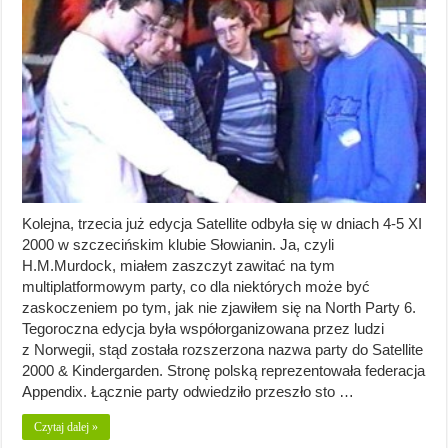
Kolejna, trzecia już edycja Satellite odbyła się w dniach 4-5 XI
2000 w szczecińskim klubie Słowianin. Ja, czyli
H.M.Murdock, miałem zaszczyt zawitać na tym
multiplatformowym party, co dla niektórych może być
zaskoczeniem po tym, jak nie zjawiłem się na North Party 6.
Tegoroczna edycja była współorganizowana przez ludzi
z Norwegii, stąd została rozszerzona nazwa party do Satellite
2000 & Kindergarden. Stronę polską reprezentowała federacja
Appendix. Łącznie party odwiedziło przeszło sto …
Czytaj dalej »