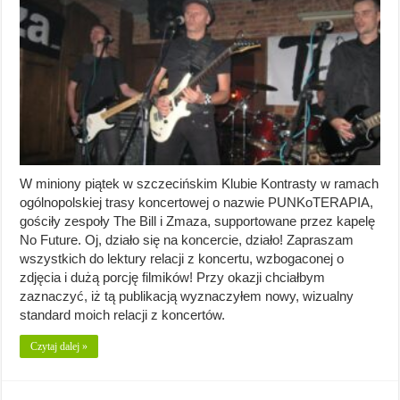
W miniony piątek w szczecińskim Klubie Kontrasty w ramach
ogólnopolskiej trasy koncertowej o nazwie PUNKoTERAPIA,
gościły zespoły The Bill i Zmaza, supportowane przez kapelę
No Future. Oj, działo się na koncercie, działo! Zapraszam
wszystkich do lektury relacji z koncertu, wzbogaconej o
zdjęcia i dużą porcję filmików! Przy okazji chciałbym
zaznaczyć, iż tą publikacją wyznaczyłem nowy, wizualny
standard moich relacji z koncertów.
Czytaj dalej »