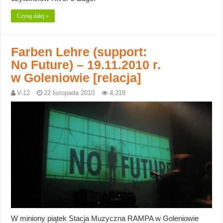
Czytaj dalej »
Farben Lehre (support:
No Future) – 19.11.2010 r.
w Goleniowie [relacja]
V-12
22 listopada 2010
4,318
W miniony piątek Stacja Muzyczna RAMPA w Goleniowie