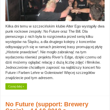
Kilka dni temu w szczecińskim klubie Alter Ego wystąpiły dwa
punk rockowe zespoły: No Future oraz The Bill. Dla
pierwszego z nich była to rozgrzewka przed serią kilku
występów na Śląsku, a dla drugiego kolejny z koncertów
odbywających się w ramach jesiennej trasy promującej płytę
„Historie prawdziwe”. Nie mogło zabraknąć na tym
wydarzeniu również projektu River’s Edge, dzięki czemu od
dziś możemy oglądać relację z dużą liczbę zdjęć i filmików.
Jednocześnie chciałbym zaprosić na najbliższy koncert No
Future i Farben Lehre w Goleniowie! Więcej szczegółów
znajdziecie pod tym adresem.
Czytaj dalej »
No Future (support: Brewery