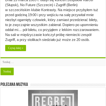
(Słupsk), No Future (Szczecin) i Zugriff (Berlin)
w szczecińskim klubie Kontrasty. Na miejsce przybyłem tuż
przed godziną 19:00 i przy wejściu na salę przywitał mnie
niezbyt ogarnięty człowiek, który zamiast przedzierać bilety,
to je zwyczajnie wszystkim zabierał. Dopiero po upomnieniu
oddał mi… pół biletu, co przyjąłem z lekkim rozczarowaniem.
Na sali w międzyczasie kończył próbę niemiecki zespół
Zugriff, a przy stolikach siedziało już może ze 20 osób.
Czytaj dalej »
Polecana muzyka