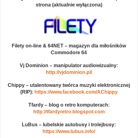
strona (aktualnie wyłączona)
Filety on-line & 64NET – magazyn dla miłośników
Commodore 64
Vj Dominion – manipulator audiowizualny:
http://vjdominion.pl/
Chippy – utalentowany twórca muzyki elektronicznej
(RIP):
https://www.facebook.com/AChippy
Tfardy – blog o retro komputerach:
http://tfardyretro.blogspot.com
LuBus – lubelskie autobusy i trolejbusy:
https://www.lubus.info/