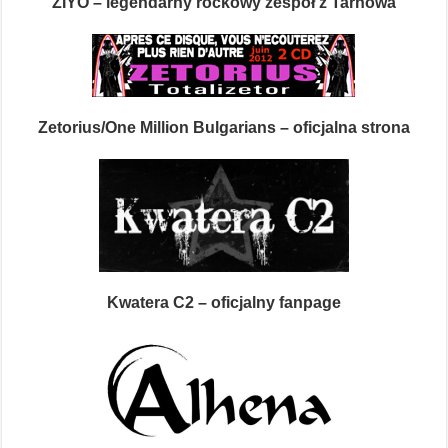
ZIYO – legendarny rockowy zespół z Tarnowa
Zetorius/One Million Bulgarians – oficjalna strona
Kwatera C2 – oficjalny fanpage