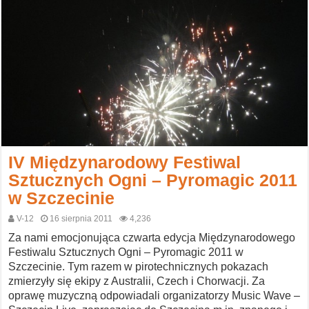
IV Międzynarodowy Festiwal
Sztucznych Ogni – Pyromagic 2011
w Szczecinie
V-12
16 sierpnia 2011
4,236
Za nami emocjonująca czwarta edycja Międzynarodowego
Festiwalu Sztucznych Ogni – Pyromagic 2011 w
Szczecinie. Tym razem w pirotechnicznych pokazach
zmierzyły się ekipy z Australii, Czech i Chorwacji. Za
oprawę muzyczną odpowiadali organizatorzy Music Wave –