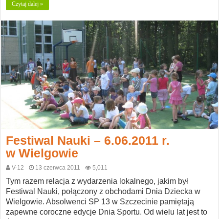
Czytaj dalej »
Festiwal Nauki – 6.06.2011 r.
w Wielgowie
V-12
13 czerwca 2011
5,011
Tym razem relacja z wydarzenia lokalnego, jakim był
Festiwal Nauki, połączony z obchodami Dnia Dziecka w
Wielgowie. Absolwenci SP 13 w Szczecinie pamiętają
zapewne coroczne edycje Dnia Sportu. Od wielu lat jest to