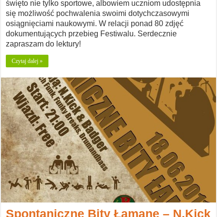
święto nie tylko sportowe, albowiem uczniom udostępnia
się możliwość pochwalenia swoimi dotychczasowymi
osiągnięciami naukowymi. W relacji ponad 80 zdjęć
dokumentujących przebieg Festiwalu. Serdecznie
zapraszam do lektury!
Czytaj dalej »
Spontaniczne Bity Łamane – N.Kick