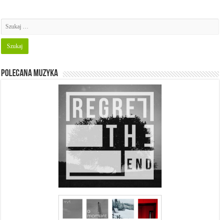
Polecana muzyka