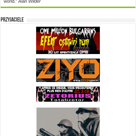
world.”
Alan Wilder
Przyjaciele