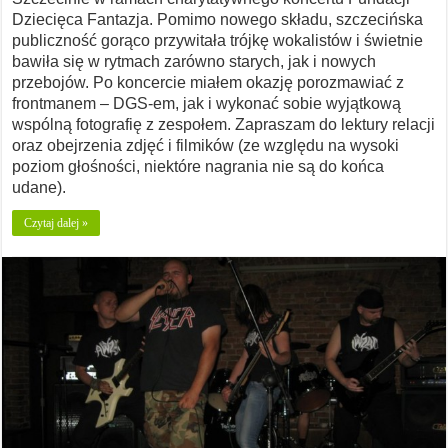
Dziecięca Fantazja. Pomimo nowego składu, szczecińska
publiczność gorąco przywitała trójkę wokalistów i świetnie
bawiła się w rytmach zarówno starych, jak i nowych
przebojów. Po koncercie miałem okazję porozmawiać z
frontmanem – DGS-em, jak i wykonać sobie wyjątkową
wspólną fotografię z zespołem. Zapraszam do lektury relacji
oraz obejrzenia zdjęć i filmików (ze względu na wysoki
poziom głośności, niektóre nagrania nie są do końca
udane).
Czytaj dalej »