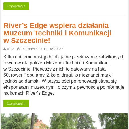
Czytaj dalej »
River’s Edge wspiera działania
Muzeum Techniki i Komunikacji
w Szczecinie!
V-12
15 czerwca 2011
3,087
Kilka dni temu nastąpiło oficjalne przekazanie zabytkowych
rowerów dla potrzeb Muzeum Techniki i Komunikacji
w Szczecinie. Pierwszy z nich to datowany na lata
60. rower Popularny. Z kolei drugi, to nieznanej marki
jednoślad damski. W przyszłości po renowacji staną się
eksponatami muzealnymi, o czym z pewnością poinformuję
na łamach River’s Edge.
Czytaj dalej »