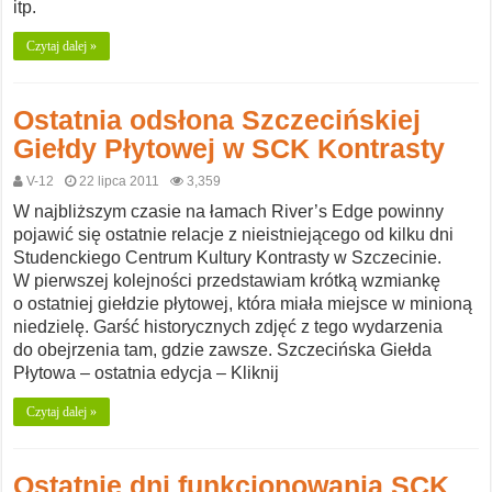
itp.
Czytaj dalej »
Ostatnia odsłona Szczecińskiej
Giełdy Płytowej w SCK Kontrasty
V-12
22 lipca 2011
3,359
W najbliższym czasie na łamach River’s Edge powinny
pojawić się ostatnie relacje z nieistniejącego od kilku dni
Studenckiego Centrum Kultury Kontrasty w Szczecinie.
W pierwszej kolejności przedstawiam krótką wzmiankę
o ostatniej giełdzie płytowej, która miała miejsce w minioną
niedzielę. Garść historycznych zdjęć z tego wydarzenia
do obejrzenia tam, gdzie zawsze. Szczecińska Giełda
Płytowa – ostatnia edycja – Kliknij
Czytaj dalej »
Ostatnie dni funkcjonowania SCK