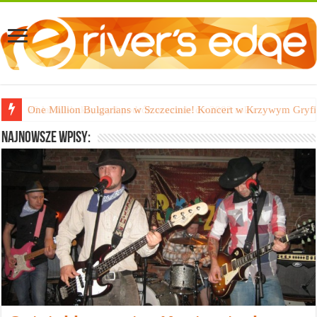
20 lat 40-latka, czyli podróż w czasie do 2002 roku
Najnowsze wpisy: