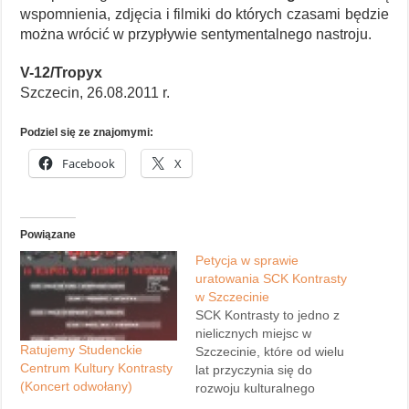
wspomnienia, zdjęcia i filmiki do których czasami będzie
można wrócić w przypływie sentymentalnego nastroju.
V-12/Tropyx
Szczecin, 26.08.2011 r.
Podziel się ze znajomymi:
Facebook
X
Powiązane
Petycja w sprawie
uratowania SCK Kontrasty
w Szczecinie
SCK Kontrasty to jedno z
nielicznych miejsc w
Ratujemy Studenckie
Szczecinie, które od wielu
Centrum Kultury Kontrasty
lat przyczynia się do
(Koncert odwołany)
rozwoju kulturalnego
regionu, wspiera młode