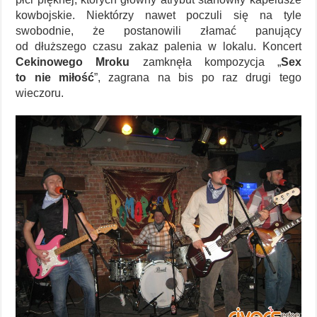
kowbojskie. Niektórzy nawet poczuli się na tyle
swobodnie, że postanowili złamać panujący
od dłuższego czasu zakaz palenia w lokalu. Koncert
Cekinowego Mroku
zamknęła kompozycja „
Sex
to nie miłość
”, zagrana na bis po raz drugi tego
wieczoru.