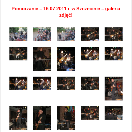
Pomorzanie – 16.07.2011 r. w Szczecinie – galeria
zdjęć!