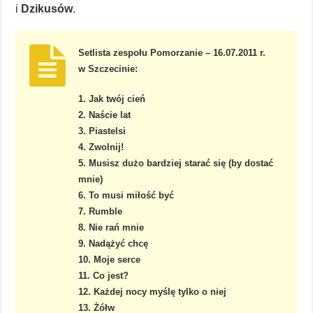
i
Dzikusów
.
Setlista zespołu Pomorzanie – 16.07.2011 r.
w Szczecinie:
1. Jak twój cień
2. Naście lat
3. Piastelsi
4. Zwolnij!
5. Musisz dużo bardziej starać się (by dostać
mnie)
6. To musi miłość być
7. Rumble
8. Nie rań mnie
9. Nadążyć chcę
10. Moje serce
11. Co jest?
12. Każdej nocy myślę tylko o niej
13. Żółw