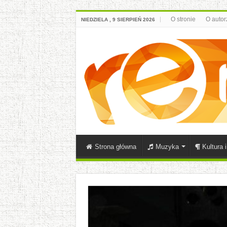
O stronie
O autor
NIEDZIELA , 9 SIERPIEŃ 2026
Strona główna
Muzyka
Kultura 