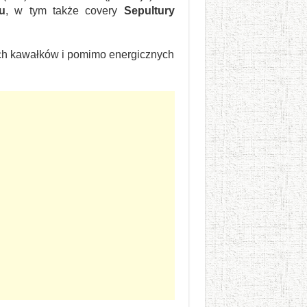
u
, w tym także covery
Sepultury
kich kawałków i pomimo energicznych