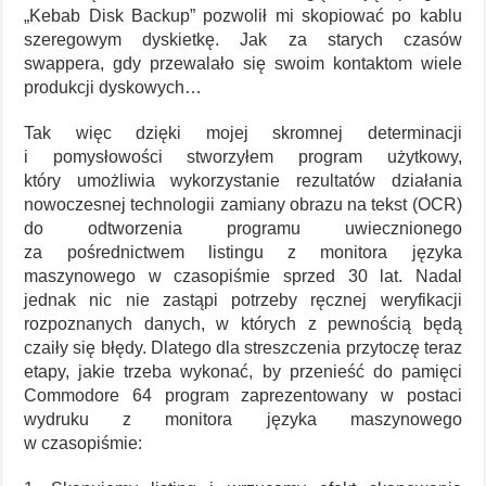
„Kebab Disk Backup” pozwolił mi skopiować po kablu
szeregowym dyskietkę. Jak za starych czasów
swappera, gdy przewalało się swoim kontaktom wiele
produkcji dyskowych…
Tak więc dzięki mojej skromnej determinacji
i pomysłowości stworzyłem program użytkowy,
który umożliwia wykorzystanie rezultatów działania
nowoczesnej technologii zamiany obrazu na tekst (OCR)
do odtworzenia programu uwiecznionego
za pośrednictwem listingu z monitora języka
maszynowego w czasopiśmie sprzed 30 lat. Nadal
jednak nic nie zastąpi potrzeby ręcznej weryfikacji
rozpoznanych danych, w których z pewnością będą
czaiły się błędy. Dlatego dla streszczenia przytoczę teraz
etapy, jakie trzeba wykonać, by przenieść do pamięci
Commodore 64 program zaprezentowany w postaci
wydruku z monitora języka maszynowego
w czasopiśmie: