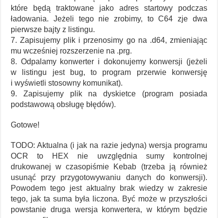
które będą traktowane jako adres startowy podczas
ładowania. Jeżeli tego nie zrobimy, to C64 zje dwa
pierwsze bajty z listingu.
7. Zapisujemy plik i przenosimy go na .d64, zmieniając
mu wcześniej rozszerzenie na .prg.
8. Odpalamy konwerter i dokonujemy konwersji (jeżeli
w listingu jest bug, to program przerwie konwersję
i wyświetli stosowny komunikat).
9. Zapisujemy plik na dyskietce (program posiada
podstawową obsługę błędów).
Gotowe!
TODO: Aktualna (i jak na razie jedyna) wersja programu
OCR to HEX nie uwzględnia sumy kontrolnej
drukowanej w czasopiśmie Kebab (trzeba ją również
usunąć przy przygotowywaniu danych do konwersji).
Powodem tego jest aktualny brak wiedzy w zakresie
tego, jak ta suma była liczona. Być może w przyszłości
powstanie druga wersja konwertera, w którym będzie