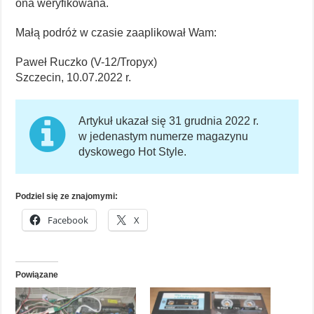
ona weryfikowana.
Małą podróż w czasie zaaplikował Wam:
Paweł Ruczko (V-12/Tropyx)
Szczecin, 10.07.2022 r.
Artykuł ukazał się 31 grudnia 2022 r.
w jedenastym numerze magazynu
dyskowego Hot Style.
Podziel się ze znajomymi:
Facebook
X
Powiązane