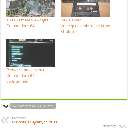
1541Ultimate wewnątrz
Jak złamać
Commodore 64
zabezpieczenie kaset firmy
Grubcio?
Pierwsze podłączenie
Commodore 64
do Internetu
Tagi
KONWERTER OCR TO HEX
Poprzedni
Melodia zbłąkanych dusz
Następny