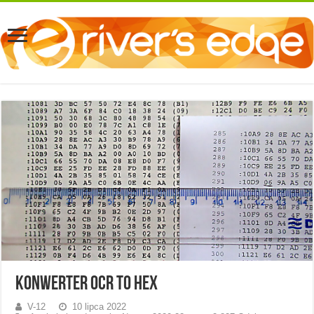
Konwerter OCR to HEX
V-12
10 lipca 2022