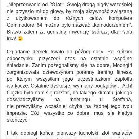
„Nieprzerwanie od 28 lat!”. Swoją drogą nigdy wcześniej
nie przyszło mi do głowy, by moją aktywność związaną
z użytkowaniem do różnych celów komputera
Commodore 64 można było nazwać „komodorzeniem”.
Brawo zatem za genialną inwencję twórczą dla Pana
Irka!
Oglądanie demek trwało do późnej nocy. Po krótkim
odpoczynku przyszedł czas na ostatnie wspólne
śniadanie. Zanim pożegnaliśmy się na dobre, Moongirl
zorganizowała dziewczynom poranny trening fitness,
po którym wszystkim jego uczestniczkom zaplotła
warkocze. Ostatnie dyskusje, wymiany poglądów… Ach!
Ciężko było nam się rozstać, bo takiego klimatu, jakiego
doświadczyliśmy na meetingu u Steffana,
nie przeżyliśmy wcześniej chyba na żadnej tego typu
imprezie. Cóż, wszystko co dobre, musi się kiedyś
skończyć.
I tak dobiegł końca pierwszy tucholski zlot wariatów