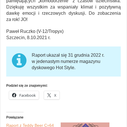
pamiętających „komodorzenie” z czasów dzieciństwa.
Dziękuję wszystkim za wspaniały klimat i pozytywną
dawkę emocji i rzeczowych dyskusji. Do zobaczenia
za rok! JO!
Paweł Ruczko (V-12/Tropyx)
Szczecin, 8.10.2021 r.
Raport ukazał się 31 grudnia 2022 r.
w jedenastym numerze magazynu
dyskowego Hot Style.
Podziel się ze znajomymi:
Facebook
X
Powiązane
Raport z Teddy Beer C=64