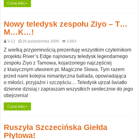
Czytaj dalej »
Nowy teledysk zespołu Ziyo – T…
M…K…!
V-12
26 października 2009
3,663
Z wielką przyjemnością prezentuję wszystkim czytelnikom
projektu River’s Edge najnowszy teledysk legendarnego
zespołu Ziyo z Tarnowa, kojarzonego najczęściej
z klasycznym utworem pt. Magiczne Słowa. Tym razem
przed nami kolejna romantyczna ballada, opowiadająca
o miłości, przyjaźni i szczęściu… Teledysk ujrzał światło
dzienne dzisiaj i zapraszam wszystkich serdecznie do jego
obejrzenia!
Czytaj dalej »
Ruszyła Szczecińska Giełda
Płytowa!