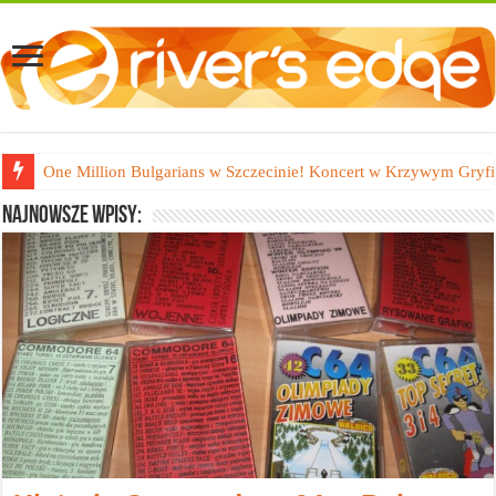
20 lat 40-latka, czyli podróż w czasie do 2002 roku
Najnowsze wpisy: