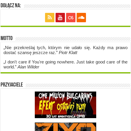
Dołącz na:
Motto
„Nie przekreślaj tych, którym nie udało się. Każdy ma prawo
dostać szansę jeszcze raz.”
Piotr Klatt
„I don't care if Y
ou're going no
where. Just take good care of the
world.”
Alan Wilder
Przyjaciele