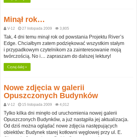
Minął rok…
V-12
27 listopada 2009
3,805
Tak, 4 dni temu minął rok od powstania Projektu River’s
Edge. Chciałbym zatem podziękować wszystkim stałym
i przypadkowym czytelnikom za zainteresowanie moją
twórczością. No i… zapraszam do dalszej lektury!
Czytaj dalej »
Nowe zdjęcia w galerii
Opuszczonych Budynków
V-12
15 listopada 2009
4,012
Tylko kilka dni minęło od uruchomienia nowej galerii
Opuszczonych Budynków, a już nastąpiła jej aktualizacja.
Od dziś można oglądać nowe zdjęcia następujących
obiektów: Budynek starej kotłowni węglowej przy ul. E.