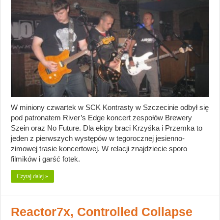
W miniony czwartek w SCK Kontrasty w Szczecinie odbył się
pod patronatem River’s Edge koncert zespołów Brewery
Szein oraz No Future. Dla ekipy braci Krzyśka i Przemka to
jeden z pierwszych występów w tegorocznej jesienno-
zimowej trasie koncertowej. W relacji znajdziecie sporo
filmików i garść fotek.
Czytaj dalej »
Reactor7x, Controlled Collapse