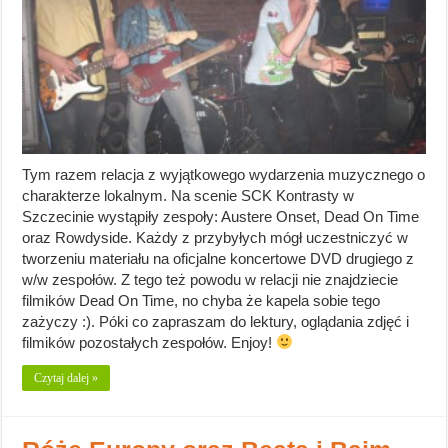
Tym razem relacja z wyjątkowego wydarzenia muzycznego o
charakterze lokalnym. Na scenie SCK Kontrasty w
Szczecinie wystąpiły zespoły: Austere Onset, Dead On Time
oraz Rowdyside. Każdy z przybyłych mógł uczestniczyć w
tworzeniu materiału na oficjalne koncertowe DVD drugiego z
w/w zespołów. Z tego też powodu w relacji nie znajdziecie
filmików Dead On Time, no chyba że kapela sobie tego
zażyczy :). Póki co zapraszam do lektury, oglądania zdjęć i
filmików pozostałych zespołów. Enjoy!
Czytaj dalej »