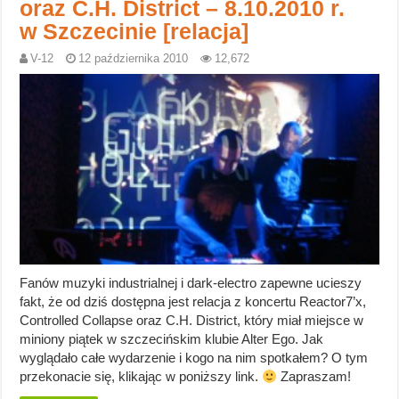
oraz C.H. District – 8.10.2010 r.
w Szczecinie [relacja]
V-12
12 października 2010
12,672
Fanów muzyki industrialnej i dark-electro zapewne ucieszy
fakt, że od dziś dostępna jest relacja z koncertu Reactor7’x,
Controlled Collapse oraz C.H. District, który miał miejsce w
miniony piątek w szczecińskim klubie Alter Ego. Jak
wyglądało całe wydarzenie i kogo na nim spotkałem? O tym
przekonacie się, klikając w poniższy link.
Zapraszam!