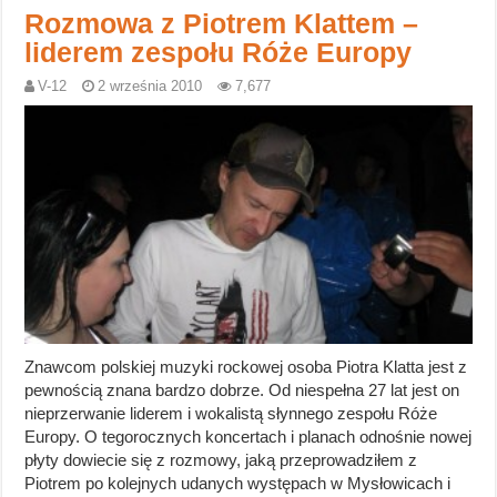
Rozmowa z Piotrem Klattem –
liderem zespołu Róże Europy
V-12
2 września 2010
7,677
Znawcom polskiej muzyki rockowej osoba Piotra Klatta jest z
pewnością znana bardzo dobrze. Od niespełna 27 lat jest on
nieprzerwanie liderem i wokalistą słynnego zespołu Róże
Europy. O tegorocznych koncertach i planach odnośnie nowej
płyty dowiecie się z rozmowy, jaką przeprowadziłem z
Piotrem po kolejnych udanych występach w Mysłowicach i