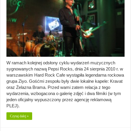
W ramach kolejnej odsłony cyklu wydarzeń muzycznych
sygnowanych nazwą Pepsi Rocks, dnia 24 sierpnia 2010 r. w
warszawskim Hard Rock Cafe wystąpiła legendarna rockowa
grupa Ziyo. Gośćmi zespołu były dwie lokalne kapele: Kravat
oraz Żelazna Brama. Przed wami zatem relacja z tego
wydarzenia, wzbogacona o galerię zdjęć i dwa filmiki (w tym
jeden oficjalny wypuszczony przez agencję reklamową
PLEJ).
Czytaj dalej »