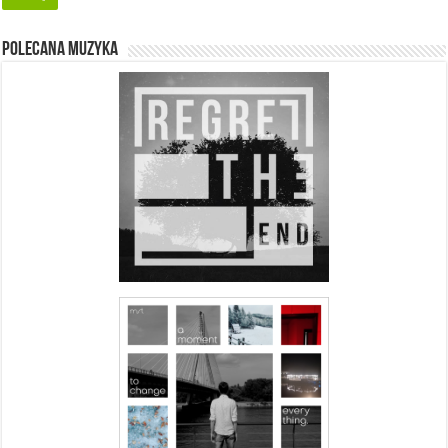
Polecana muzyka