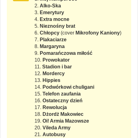
2.
Alko-Ska
3.
Emerytury
4.
Extra mocne
5.
Nieznośny brat
6.
Chłopcy
(cover
Mikrofony Kaniony
)
7.
Plakaciarze
8.
Margaryna
9.
Pomarańczowa miłość
10.
Prowokator
11.
Stadion i bar
12.
Mordercy
13.
Hippies
14.
Podwórkowi chuligani
15.
Telefon zaufania
16.
Ostateczny dzień
17.
Rewolucja
18.
Dżordż Makowiec
19.
Oi! Armia Mazowsze
20.
Vileda Army
21.
Autobusy