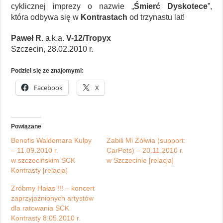
cyklicznej imprezy o nazwie „
Śmierć Dyskotece
”,
która odbywa się w
Kontrastach
od trzynastu lat!
Paweł R.
a.k.a.
V-12/Tropyx
Szczecin, 28.02.2010 r.
Podziel się ze znajomymi:
Facebook
X
Powiązane
Benefis Waldemara Kulpy
Zabili Mi Żółwia (support:
– 11.09.2010 r.
CarPets) – 20.11.2010 r.
w szczecińskim SCK
w Szczecinie [relacja]
Kontrasty [relacja]
Zróbmy Hałas !!! – koncert
zaprzyjaźnionych artystów
dla ratowania SCK
Kontrasty 8.05.2010 r.