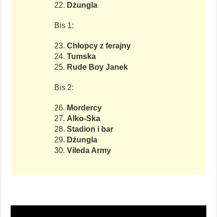
22.
Dżungla
Bis 1:
23.
Chłopcy z ferajny
24.
Tumska
25.
Rude Boy Janek
Bis 2:
26.
Mordercy
27.
Alko-Ska
28.
Stadion i bar
29.
Dżungla
30.
Vileda Army