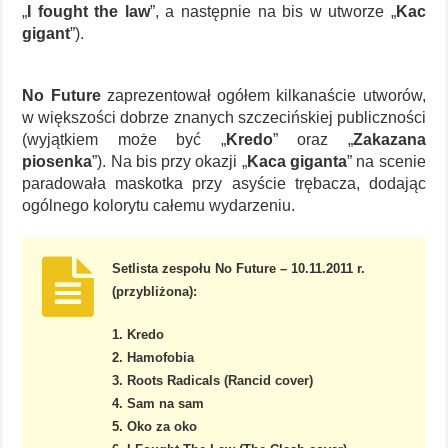
„
I fought the law
”, a następnie na bis w utworze „
Kac
gigant
”).
No Future
zaprezentował ogółem kilkanaście utworów,
w większości dobrze znanych szczecińskiej publiczności
(wyjątkiem może być „
Kredo
” oraz „
Zakazana
piosenka
”). Na bis przy okazji „
Kaca giganta
” na scenie
paradowała maskotka przy asyście trębacza, dodając
ogólnego kolorytu całemu wydarzeniu.
Setlista zespołu No Future – 10.11.2011 r.
(przybliżona):
1. Kredo
2. Hamofobia
3. Roots Radicals (Rancid cover)
4. Sam na sam
5. Oko za oko