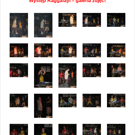
Występ Raggafayi – galeria zdjęć!