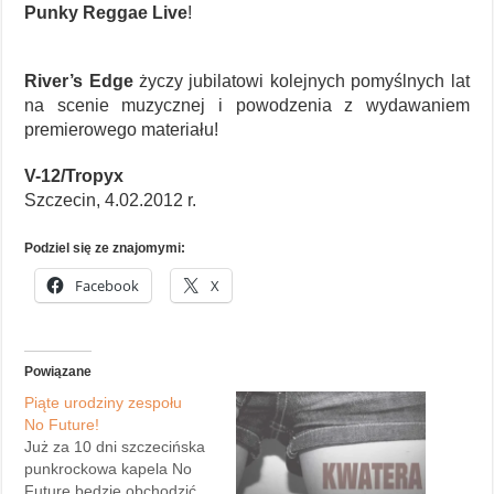
Punky Reggae Live
!
River’s Edge
życzy jubilatowi kolejnych pomyślnych lat
na scenie muzycznej i powodzenia z wydawaniem
premierowego materiału!
V-12/Tropyx
Szczecin, 4.02.2012 r.
Podziel się ze znajomymi:
Facebook
X
Powiązane
Piąte urodziny zespołu
No Future!
Już za 10 dni szczecińska
punkrockowa kapela No
Future będzie obchodzić