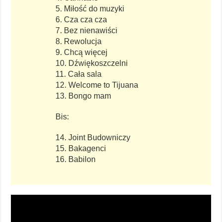
5. Miłość do muzyki
6. Cza cza cza
7. Bez nienawiści
8. Rewolucja
9. Chcą więcej
10. Dźwiękoszczelni
11. Cała sala
12. Welcome to Tijuana
13. Bongo mam
Bis:
14. Joint Budowniczy
15. Bakagenci
16. Babilon