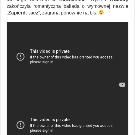
zakończyła romantyczna ballada o wymownej nazwie
„
Zapierd…acz
”, zagrana ponownie na bis.