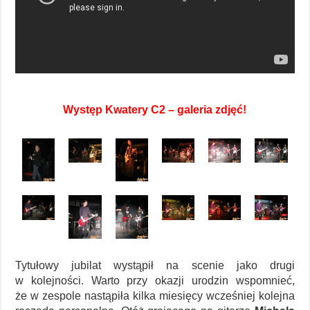
Występ Kwatery C2 – galeria zdjęć!
Tytułowy jubilat wystąpił na scenie jako drugi
w kolejności. Warto przy okazji urodzin wspomnieć,
że w zespole nastąpiła kilka miesięcy wcześniej kolejna