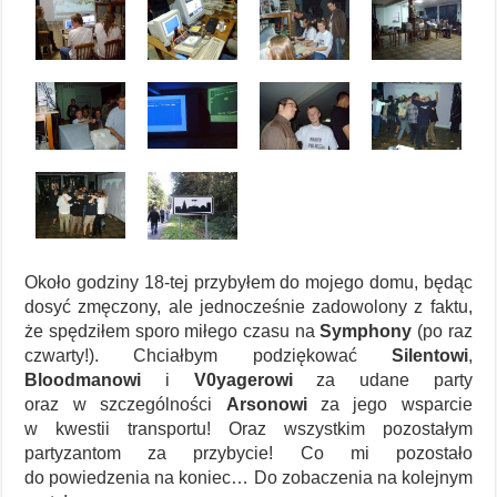
Około godziny 18-tej przybyłem do mojego domu, będąc
dosyć zmęczony, ale jednocześnie zadowolony z faktu,
że spędziłem sporo miłego czasu na
Symphony
(po raz
czwarty!). Chciałbym podziękować
Silentowi
,
Bloodmanowi
i
V0yagerowi
za udane party
oraz w szczególności
Arsonowi
za jego wsparcie
w kwestii transportu! Oraz wszystkim pozostałym
partyzantom za przybycie! Co mi pozostało
do powiedzenia na koniec… Do zobaczenia na kolejnym