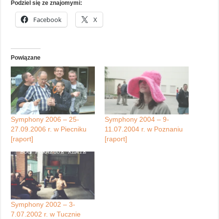
Podziel się ze znajomymi:
Facebook
X
Powiązane
Symphony 2006 – 25-
Symphony 2004 – 9-
27.09.2006 r. w Piecniku
11.07.2004 r. w Poznaniu
[raport]
[raport]
Symphony 2002 – 3-
7.07.2002 r. w Tucznie