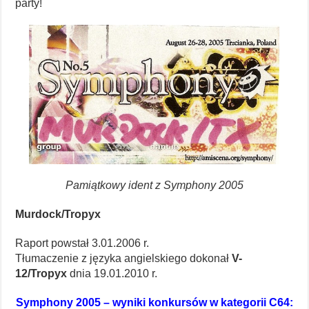
party!
Pamiątkowy ident z Symphony 2005
Murdock/Tropyx
Raport powstał 3.01.2006 r.
Tłumaczenie z języka angielskiego dokonał
V-
12/Tropyx
dnia 19.01.2010 r.
Symphony 2005 – wyniki konkursów w kategorii C64: