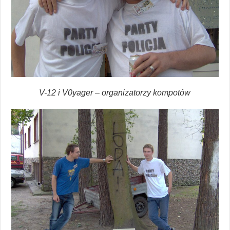
V-12 i V0yager – organizatorzy kompotów