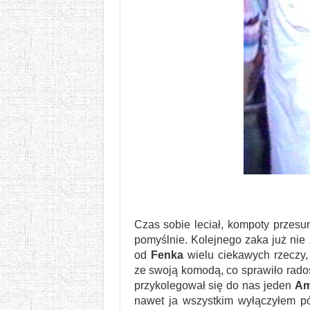
Czas sobie leciał, kompoty przesu
pomyślnie. Kolejnego zaka już nie 
od
Fenka
wielu ciekawych rzeczy,
ze swoją komodą, co sprawiło rado
przykolegował się do nas jeden
Am
nawet ja wszystkim wyłączyłem pó