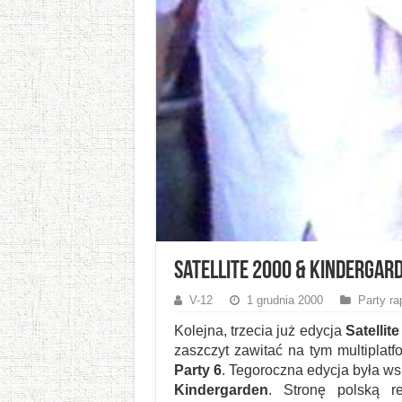
Satellite 2000 & Kindergard
V-12
1 grudnia 2000
Party ra
Kolejna, trzecia już edycja
Satellite
zaszczyt zawitać na tym multiplat
Party 6
. Tegoroczna edycja była w
Kindergarden
. Stronę polską r