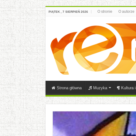
O stronie
O autorze
PIĄTEK , 7 SIERPIEŃ 2026
Strona główna
Muzyka
Kultura 