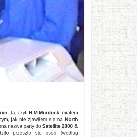
nin
. Ja, czyli
H.M.Murdock
, miałem
tym, jak nie zjawiłem się na
North
zona nazwa party do
Satellite 2000 &
dziło przeszło sto osób (według