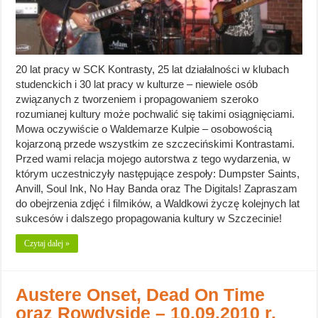
20 lat pracy w SCK Kontrasty, 25 lat działalności w klubach
studenckich i 30 lat pracy w kulturze – niewiele osób
związanych z tworzeniem i propagowaniem szeroko
rozumianej kultury może pochwalić się takimi osiągnięciami.
Mowa oczywiście o Waldemarze Kulpie – osobowością
kojarzoną przede wszystkim ze szczecińskimi Kontrastami.
Przed wami relacja mojego autorstwa z tego wydarzenia, w
którym uczestniczyły następujące zespoły: Dumpster Saints,
Anvill, Soul Ink, No Hay Banda oraz The Digitals! Zapraszam
do obejrzenia zdjęć i filmików, a Waldkowi życzę kolejnych lat
sukcesów i dalszego propagowania kultury w Szczecinie!
Czytaj dalej »
Austere Onset, Dead On Time
oraz Rowdyside – 10.09.2010 r.