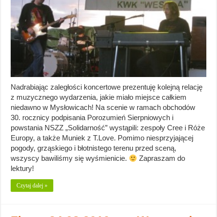
Nadrabiając zaległości koncertowe prezentuję kolejną relację
z muzycznego wydarzenia, jakie miało miejsce całkiem
niedawno w Mysłowicach! Na scenie w ramach obchodów
30. rocznicy podpisania Porozumień Sierpniowych i
powstania NSZZ „Solidarność” wystąpili: zespoły Cree i Róże
Europy, a także Muniek z T.Love. Pomimo niesprzyjającej
pogody, grząskiego i błotnistego terenu przed sceną,
wszyscy bawiliśmy się wyśmienicie.
Zapraszam do
lektury!
Czytaj dalej »