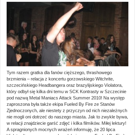
Tym razem gratka dla fanów cięższego, thrashowego
brzmienia – relacja z koncertu gorzowskiego Witchrite,
szczecińskiego Headbangera oraz brazylijskiego Violatora,
który odbył się kilka dni temu w SCK Kontrasty w Szczecinie
pod nazwą Metal Maniacs Attack Summer 2010! Na występ
zaproszona była także ekipa Fueled By Fire ze Stanów
Zjednoczonych, ale niestety z przyczyn od nich niezależnych
nie mogli oni dotrzeć do naszego miasta. Jak to zwykle bywa,
w relacji znajdziecie garść zdjęć i kilka filmików. Miłej lektury!
A spragnionych mocnych wrażeń informuję, że 20 lipca