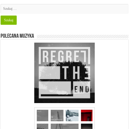
Polecana muzyka