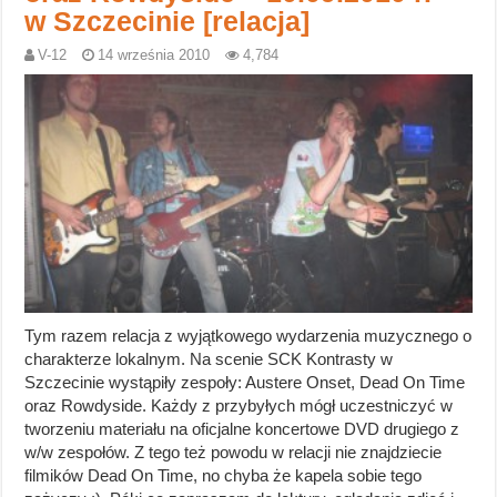
w Szczecinie [relacja]
V-12
14 września 2010
4,784
Tym razem relacja z wyjątkowego wydarzenia muzycznego o
charakterze lokalnym. Na scenie SCK Kontrasty w
Szczecinie wystąpiły zespoły: Austere Onset, Dead On Time
oraz Rowdyside. Każdy z przybyłych mógł uczestniczyć w
tworzeniu materiału na oficjalne koncertowe DVD drugiego z
w/w zespołów. Z tego też powodu w relacji nie znajdziecie
filmików Dead On Time, no chyba że kapela sobie tego