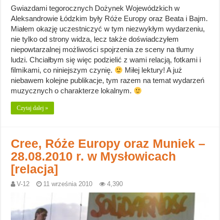
Gwiazdami tegorocznych Dożynek Wojewódzkich w
Aleksandrowie Łódzkim były Róże Europy oraz Beata i Bajm.
Miałem okazję uczestniczyć w tym niezwykłym wydarzeniu,
nie tylko od strony widza, lecz także doświadczyłem
niepowtarzalnej możliwości spojrzenia ze sceny na tłumy
ludzi. Chciałbym się więc podzielić z wami relacją, fotkami i
filmikami, co niniejszym czynię.
Miłej lektury! A już
niebawem kolejne publikacje, tym razem na temat wydarzeń
muzycznych o charakterze lokalnym.
Czytaj dalej »
Cree, Róże Europy oraz Muniek –
28.08.2010 r. w Mysłowicach
[relacja]
V-12
11 września 2010
4,390