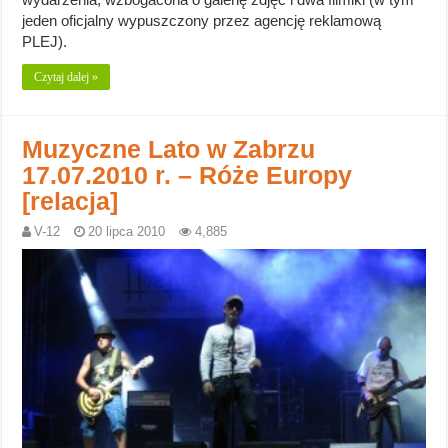
jeden oficjalny wypuszczony przez agencję reklamową
PLEJ).
Czytaj dalej »
Muzyczne Lato w Zabrzu
17.07.2010 r. – Róże Europy
[relacja]
V-12
20 lipca 2010
4,885