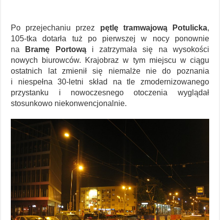
Po przejechaniu przez
pętlę tramwajową Potulicka
,
105-tka dotarła tuż po pierwszej w nocy ponownie
na
Bramę Portową
i zatrzymała się na wysokości
nowych biurowców. Krajobraz w tym miejscu w ciągu
ostatnich lat zmienił się niemalże nie do poznania
i niespełna 30-letni skład na tle zmodernizowanego
przystanku i nowoczesnego otoczenia wyglądał
stosunkowo niekonwencjonalnie.