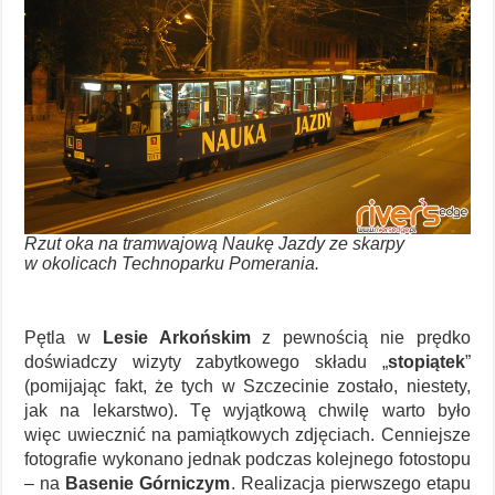
Rzut oka na tramwajową Naukę Jazdy ze skarpy
w okolicach Technoparku Pomerania.
Pętla w
Lesie Arkońskim
z pewnością nie prędko
doświadczy wizyty zabytkowego składu „
stopiątek
”
(pomijając fakt, że tych w Szczecinie zostało, niestety,
jak na lekarstwo). Tę wyjątkową chwilę warto było
więc uwiecznić na pamiątkowych zdjęciach. Cenniejsze
fotografie wykonano jednak podczas kolejnego fotostopu
– na
Basenie Górniczym
. Realizacja pierwszego etapu