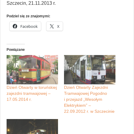
Szczecin, 21.11.2013 r.
Podziel się ze znajomymi:
Facebook
X
Powiązane
Dzień Otwarty w toruńskiej
Dzień Otwarty Zajezdni
zajezdni tramwajowej –
Tramwajowej Pogodno
17.05.2014 r.
i przejazd „Wesołym
Elektrykiem” –
22.09.2012 r. w Szczecinie