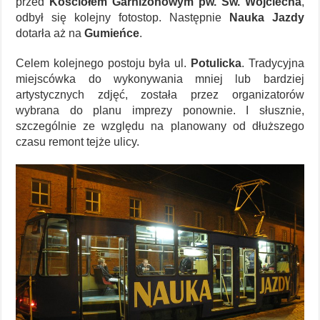
przed
Kościołem Garnizonowym pw. Św. Wojciecha
,
odbył się kolejny fotostop. Następnie
Nauka Jazdy
dotarła aż na
Gumieńce
.
Celem kolejnego postoju była ul.
Potulicka
. Tradycyjna
miejscówka do wykonywania mniej lub bardziej
artystycznych zdjęć, została przez organizatorów
wybrana do planu imprezy ponownie. I słusznie,
szczególnie ze względu na planowany od dłuższego
czasu remont tejże ulicy.