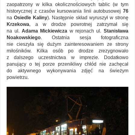
zaopatrzony w kilka okolicznościowych tablic (w tym
historycznej z czasów kursowania linii autobusowej
76
na
Osiedle Kaliny
). Następnie skład wyruszył w stronę
Krzekowa
, a w drodze powrotnej zatrzymał się
na ul.
Adama Mickiewicza
w rejonach ul.
Stanisława
Noakowskiego
. Ostatnia sesja fotograficzna
nie cieszyła się dużym zainteresowaniem ze strony
miłośników. Kilka osób po drodze zrezygnowało
z dalszego uczestnictwa w imprezie. Dodatkowo
panujący o tej porze przenikliwy chłód nie zachęcał
do aktywnego wykonywania zdjęć na świeżym
powietrzu.