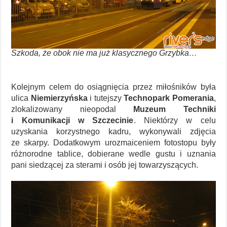
Szkoda, że obok nie ma już klasycznego Grzybka…
Kolejnym celem do osiągnięcia przez miłośników była
ulica
Niemierzyńska
i tutejszy
Technopark Pomerania
,
zlokalizowany nieopodal
Muzeum Techniki
i Komunikacji w Szczecinie
. Niektórzy w celu
uzyskania korzystnego kadru, wykonywali zdjęcia
ze skarpy. Dodatkowym urozmaiceniem fotostopu były
różnorodne tablice, dobierane wedle gustu i uznania
pani siedzącej za sterami i osób jej towarzyszących.