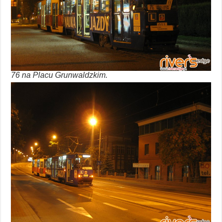
76 na Placu Grunwaldzkim.