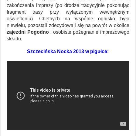
zakończenia imprezy (po drodze tradycyjnie pokonując
fragment trasy przy wyłączonym wewnętrznym
oświetleniu). Chętnych na wspólne ognisko było
niewielu, pozostali zdecydowali się na powrót w okolice
zajezdni Pogodno
i osobiste pożegnanie imprezowego
składu.
Szczecińska Nocka 2013 w pigułce: