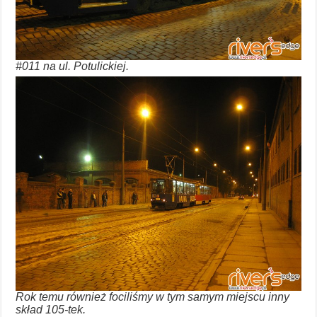
#011 na ul. Potulickiej.
Rok temu również fociliśmy w tym samym miejscu inny
skład 105-tek.