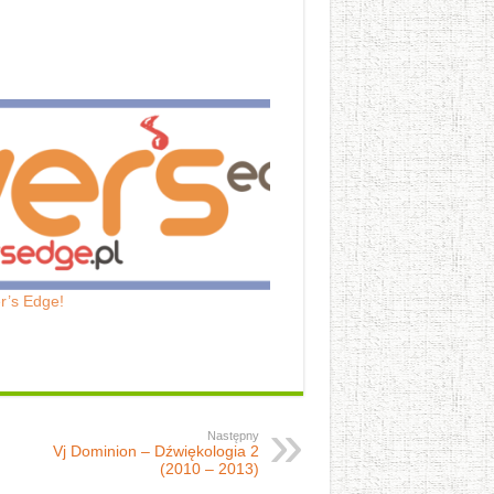
er’s Edge!
Następny
Vj Dominion – Dźwiękologia 2
(2010 – 2013)