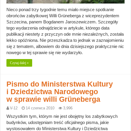
Nieco ponad trzy tygodnie temu miało miejsce spotkanie
obrońców zabytkowej Willi Grüneberga z wiceprezydentem
Szczecina, panem Bogdanem Jaroszewiczem. Szczegóły
tego wydarzenia odnajdziecie w artykule, którego data
publikacji niestety z przyczyn ode mnie niezależnych, została
lekko opóźniona. Nie przeszkadza to jednak w zaznajomieniu
się z tematem, albowiem do dnia dzisiejszego praktycznie nic
nowego w tej sprawie się nie wydarzyło.
Czytaj dalej »
Pismo do Ministerstwa Kultury
i Dziedzictwa Narodowego
w sprawie willi Grüneberga
V-12
14 czerwca 2010
3,996
Wszystkim tym, którym nie jest obojętny los zabytkowych
budynków, udostępniam treść oficjalnego pisma, jakie
wystosowałem do Ministerstwa Kultury i Dziedzictwa