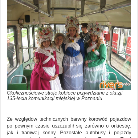
Okolicznościowe stroje kobiece przywdziane z okazji
135-lecia komunikacji miejskiej w Poznaniu
Ze względów technicznych barwny korowód pojazdów
po pewnym czasie uszczuplił się zarówno o orkiestrę,
jak i tramwaj konny. Pozostałe autobusy i pojazdy