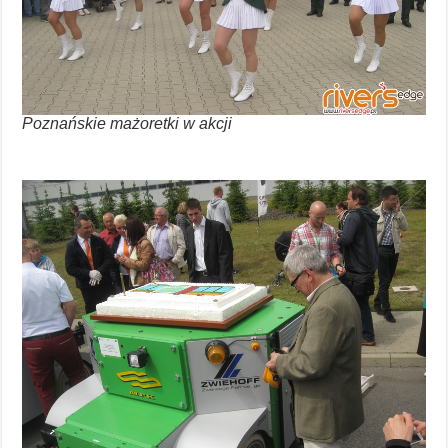
Poznańskie mażoretki w akcji