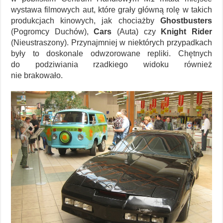
wystawa filmowych aut, które grały główną rolę w takich
produkcjach kinowych, jak chociażby
Ghostbusters
(Pogromcy Duchów),
Cars
(Auta) czy
Knight Rider
(Nieustraszony). Przynajmniej w niektórych przypadkach
były to doskonale odwzorowane repliki. Chętnych
do podziwiania rzadkiego widoku również
nie brakowało.