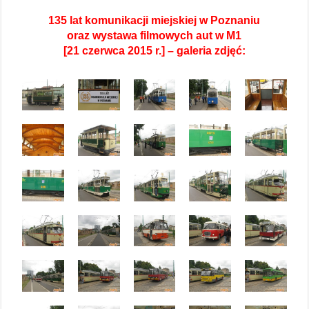
135 lat komunikacji miejskiej w Poznaniu
oraz wystawa filmowych aut w M1
[21 czerwca 2015 r.] – galeria zdjęć: