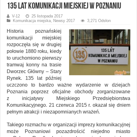
135 lat komunikacji miejskiej w Poznaniu
V-12
25 listopada 2017
Komunikacja miejska
,
Newsy 2017
3,271 Odsłon
Historia poznańskiej
komunikacji miejskiej
rozpoczęła się w drugiej
połowie 1880 roku, kiedy
to uruchomiono pierwszy
tramwaj konny na trasie
Dworzec Główny – Stary
Rynek. 135 lat później
uczczono to bardzo ważne wydarzenie w dziejach
Poznania poprzez oficjalne obchody zorganizowane
z inicjatywy Miejskiego Przedsiębiorstwa
Komunikacyjnego. 21 czerwca 2015 r. okazał się dniem
pełnym atrakcji i niezapomnianych wrażeń.
Takiego rozmachu w organizacji imprezy komunikacyjnej
może Poznaniowi pozazdrościć niejedno miasto