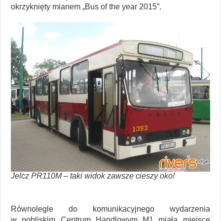
okrzyknięty mianem „Bus of the year 2015”.
Jelcz PR110M – taki widok zawsze cieszy oko!
Równolegle do komunikacyjnego wydarzenia
w pobliskim Centrum Handlowym M1 miała miejsce