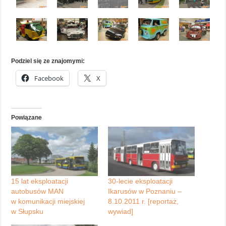
Podziel się ze znajomymi:
Facebook
X
Powiązane
15 lat eksploatacji
30-lecie eksploatacji
autobusów MAN
Ikarusów w Poznaniu –
w komunikacji miejskiej
8.10.2011 r. [reportaż,
w Słupsku
wywiad]