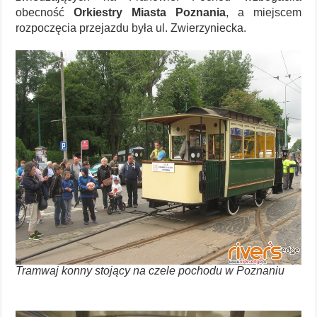
obecność
Orkiestry Miasta Poznania
, a miejscem
rozpoczęcia przejazdu była ul. Zwierzyniecka.
Tramwaj konny stojący na czele pochodu w Poznaniu