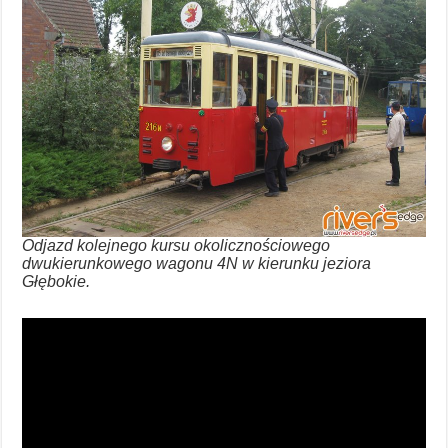
Odjazd kolejnego kursu okolicznościowego
dwukierunkowego wagonu 4N w kierunku jeziora
Głębokie.