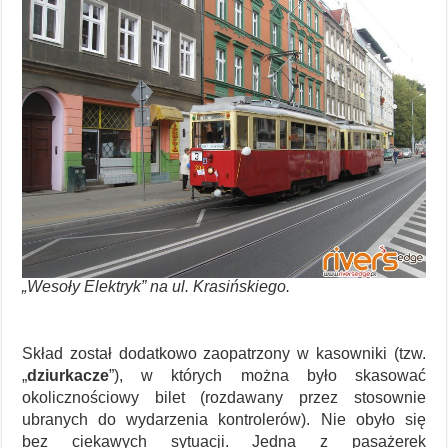
„Wesoły Elektryk” na ul. Krasińskiego.
Skład został dodatkowo zaopatrzony w kasowniki (tzw.
„
dziurkacze
”), w których można było skasować
okolicznościowy bilet (rozdawany przez stosownie
ubranych do wydarzenia kontrolerów). Nie obyło się
bez ciekawych sytuacji. Jedna z pasażerek