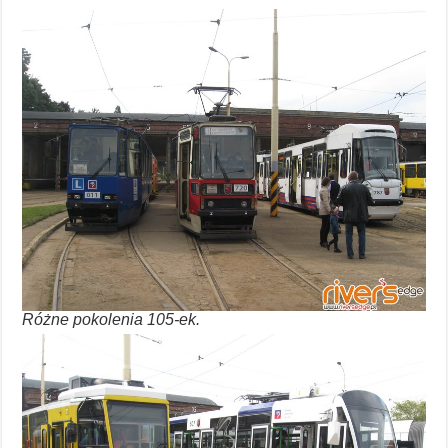
Różne pokolenia 105-ek.