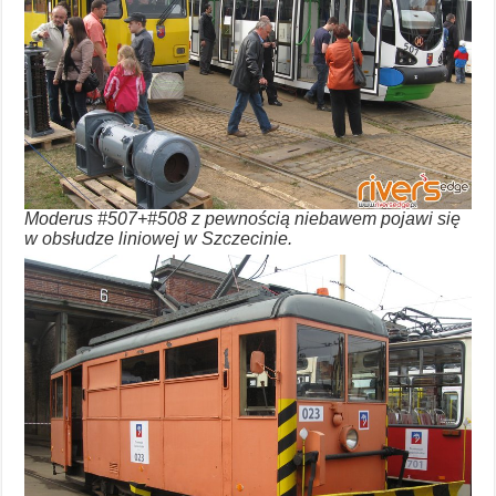
Moderus #507+#508 z pewnością niebawem pojawi się
w obsłudze liniowej w Szczecinie.