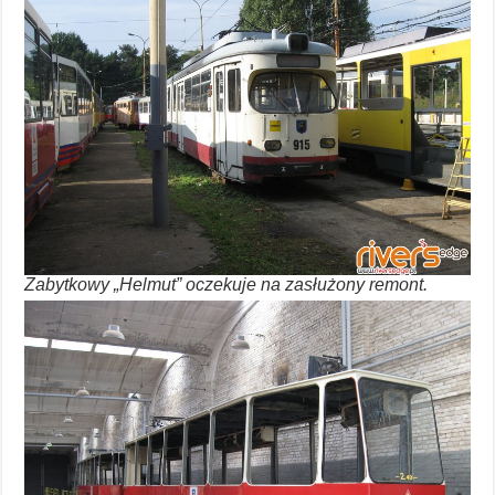
Zabytkowy „Helmut” oczekuje na zasłużony remont.