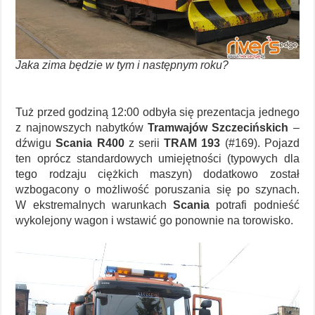
Jaka zima będzie w tym i następnym roku?
Tuż przed godziną 12:00 odbyła się prezentacja jednego
z najnowszych nabytków
Tramwajów Szczecińskich
–
dźwigu
Scania R400
z serii
TRAM 193
(#169). Pojazd
ten oprócz standardowych umiejętności (typowych dla
tego rodzaju ciężkich maszyn) dodatkowo został
wzbogacony o możliwość poruszania się po szynach.
W ekstremalnych warunkach
Scania
potrafi podnieść
wykolejony wagon i wstawić go ponownie na torowisko.