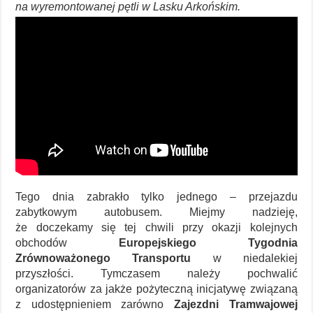
na wyremontowanej pętli w Lasku Arkońskim.
Tego dnia zabrakło tylko jednego – przejazdu
zabytkowym autobusem. Miejmy nadzieję,
że doczekamy się tej chwili przy okazji kolejnych
obchodów
Europejskiego Tygodnia
Zrównoważonego Transportu
w niedalekiej
przyszłości. Tymczasem należy pochwalić
organizatorów za jakże pożyteczną inicjatywę związaną
z udostępnieniem zarówno
Zajezdni Tramwajowej