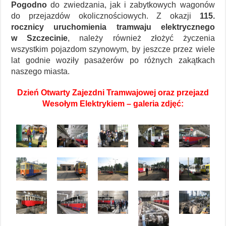
Pogodno
do zwiedzania, jak i zabytkowych wagonów
do przejazdów okolicznościowych. Z okazji
115.
rocznicy uruchomienia tramwaju elektrycznego
w Szczecinie
, należy również złożyć życzenia
wszystkim pojazdom szynowym, by jeszcze przez wiele
lat godnie woziły pasażerów po różnych zakątkach
naszego miasta.
Dzień Otwarty Zajezdni Tramwajowej oraz przejazd
Wesołym Elektrykiem – galeria zdjęć: