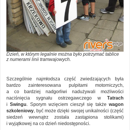
Dzień, w którym legalnie można było potrzymać tablice
z numerami linii tramwajowych.
Szczególnie najmłodsza część zwiedzających była
bardzo zainteresowana pulpitami motorniczych,
a co bardziej nadgorliwi nadużywali możliwości
naciśnięcia sygnału ostrzegawczego w
Tatrach
i
Swingu
. Sporym wzięciem cieszył się także
wagon
szkoleniowy
, być może dzięki swojej unikalności (część
siedzeń wewnątrz została zastąpiona stolikami)
i wyjątkowej na co dzień niedostępności.