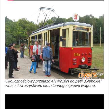
Okolicznościowy przejazd 4N #216N do pętli „Głębokie”
wraz z towarzystwem nieustannego śpiewu wagonu.