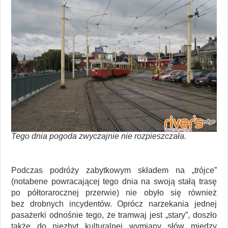
Tego dnia pogoda zwyczajnie nie rozpieszczała.
Podczas podróży zabytkowym składem na „trójce”
(notabene powracającej tego dnia na swoją stałą trasę
po półtorarocznej przerwie) nie obyło się również
bez drobnych incydentów. Oprócz narzekania jednej
pasażerki odnośnie tego, że tramwaj jest „stary”, doszło
także do niezbyt kulturalnej wymiany słów między