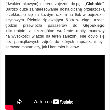
(dwukierunkowym) z terenu zajezdni do pętli „
Głębokie
”.
Bardzo duże zainteresowanie nostalgiczną przejażdżką
przekładało się za każdym razem na tłok w pojeździe
szynowym. Pięknie śpiewająca
N’ka
w ciągu trzech
godzin przewiozła pasażerów do
Głębokiego
kilkukrotnie, a szczególne wrażenie robiły manewry
na wysokości wjazdu na teren zajezdni. Nie obyło się
bez pamiątkowych zdjęć, do których zapraszani byli
zarówno motorniczy, jak i kontroler biletów.