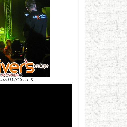
gwiazd DISCOTEX.