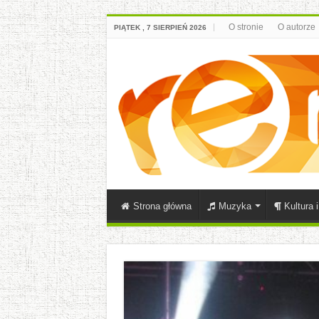
O stronie
O autorze
PIĄTEK , 7 SIERPIEŃ 2026
Strona główna
Muzyka
Kultura 