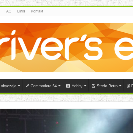
FAQ
Linki
Kontakt
i obyczaje
Commodore 64
Hobby
Strefa Retro
P