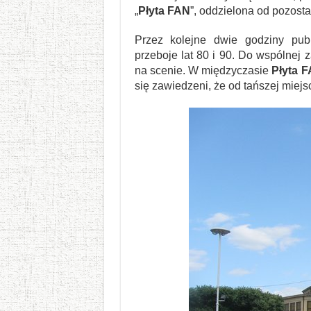
„
Płyta FAN
”, oddzielona od pozosta
Przez kolejne dwie godziny pub
przeboje lat 80 i 90. Do wspólnej 
na scenie. W międzyczasie
Płyta 
się zawiedzeni, że od tańszej miejsc