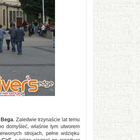
 Bega
. Zaledwie trzynaście lat temu
udno domyśleć, właśnie tym utworem
erwonych strojach, pełne wdzięku