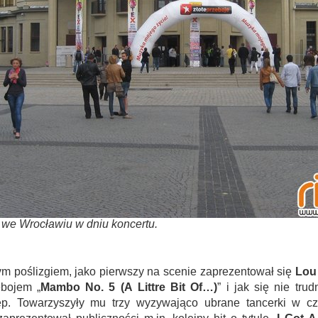
a we Wrocławiu w dniu koncertu.
 poślizgiem, jako pierwszy na scenie zaprezentował się
Lou
ebojem „
Mambo No. 5 (A Littre Bit Of…)
” i jak się nie tr
ęp. Towarzyszyły mu trzy wyzywająco ubrane tancerki w cz