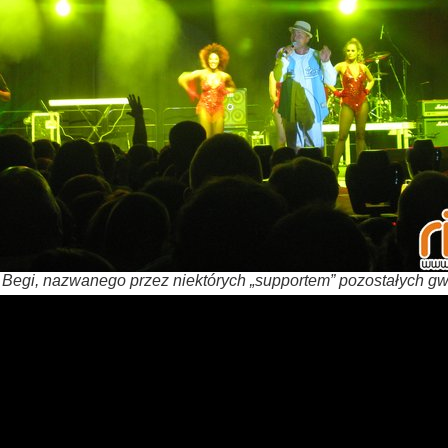
 Begi, nazwanego przez niektórych „supportem” pozostałych 