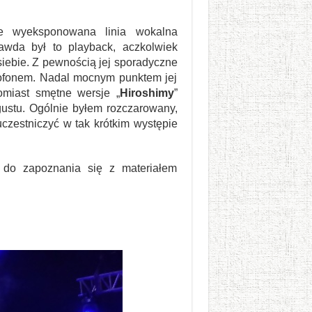
nie wyeksponowana linia wokalna
wda był to playback, aczkolwiek
iebie. Z pewnością jej sporadyczne
krofonem. Nadal mocnym punktem jej
omiast smętne wersje „
Hiroshimy
”
ustu. Ogólnie byłem rozczarowany,
czestniczyć w tak krótkim występie
 do zapoznania się z materiałem