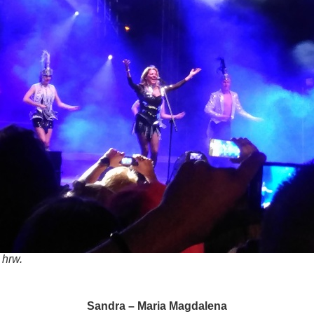
 hrw.
Sandra – Maria Magdalena