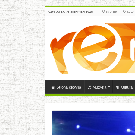
O stronie
O auto
CZWARTEK , 6 SIERPIEŃ 2026
Strona główna
Muzyka
Kultura 