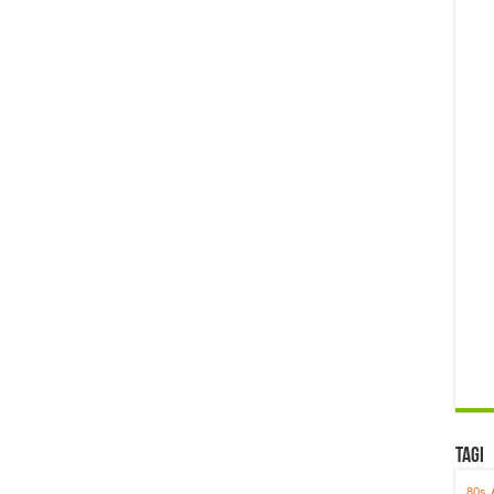
Tagi
80s