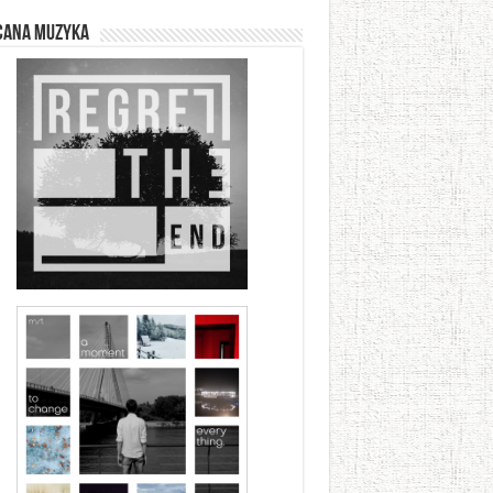
cana muzyka