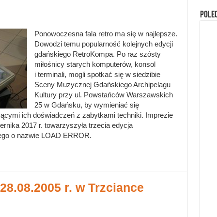
Pole
Ponowoczesna fala retro ma się w najlepsze.
Dowodzi temu popularność kolejnych edycji
gdańskiego RetroKompa. Po raz szósty
miłośnicy starych komputerów, konsol
i terminali, mogli spotkać się w siedzibie
Sceny Muzycznej Gdańskiego Archipelagu
Kultury przy ul. Powstańców Warszawskich
25 w Gdańsku, by wymieniać się
cymi ich doświadczeń z zabytkami techniki. Imprezie
rnika 2017 r. towarzyszyła trzecia edycja
owego o nazwie LOAD ERROR.
8.08.2005 r. w Trzciance