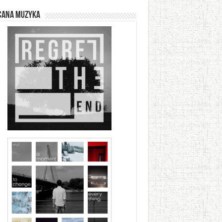
cana muzyka