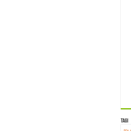
Tagi
80s