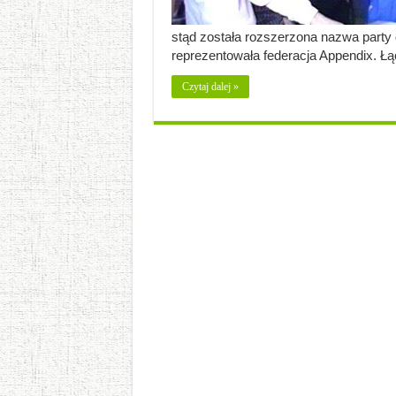
stąd została rozszerzona nazwa party 
reprezentowała federacja Appendix. Łą
Czytaj dalej »