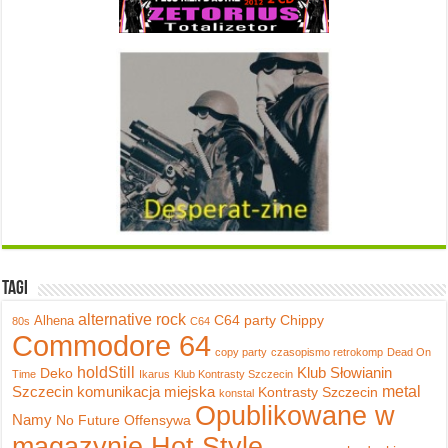
Tagi
alternative rock
C64 party
Chippy
Alhena
80s
C64
Commodore 64
copy party
czasopismo retrokomp
Dead On
holdStill
Klub Słowianin
Deko
Time
Ikarus
Klub Kontrasty Szczecin
metal
Szczecin
komunikacja miejska
Kontrasty Szczecin
konstal
Opublikowane w
Namy
No Future
Offensywa
magazynie Hot Style