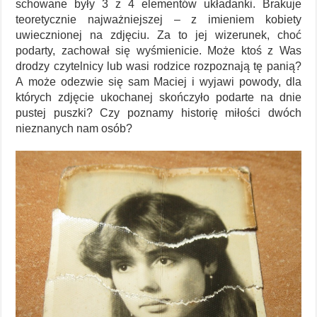
schowane były 3 z 4 elementów układanki. Brakuje
teoretycznie najważniejszej – z imieniem kobiety
uwiecznionej na zdjęciu. Za to jej wizerunek, choć
podarty, zachował się wyśmienicie. Może ktoś z Was
drodzy czytelnicy lub wasi rodzice rozpoznają tę panią?
A może odezwie się sam Maciej i wyjawi powody, dla
których zdjęcie ukochanej skończyło podarte na dnie
pustej puszki? Czy poznamy historię miłości dwóch
nieznanych nam osób?