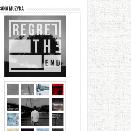
cana muzyka