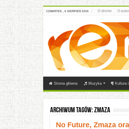
O stronie
O auto
CZWARTEK , 6 SIERPIEŃ 2026
Strona główna
Muzyka
Kultura 
Archiwum tagów:
Zmaza
No Future, Zmaza oraz