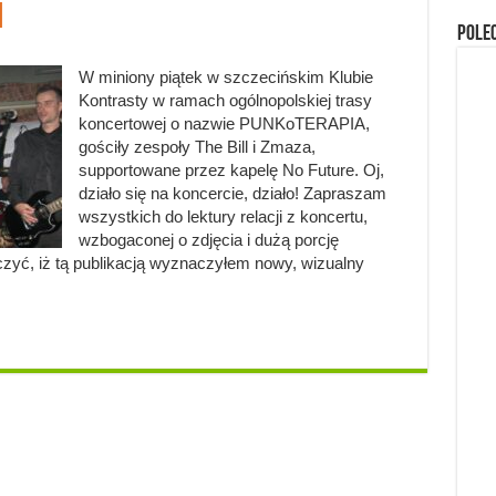
]
Pole
W miniony piątek w szczecińskim Klubie
Kontrasty w ramach ogólnopolskiej trasy
koncertowej o nazwie PUNKoTERAPIA,
gościły zespoły The Bill i Zmaza,
supportowane przez kapelę No Future. Oj,
działo się na koncercie, działo! Zapraszam
wszystkich do lektury relacji z koncertu,
wzbogaconej o zdjęcia i dużą porcję
czyć, iż tą publikacją wyznaczyłem nowy, wizualny