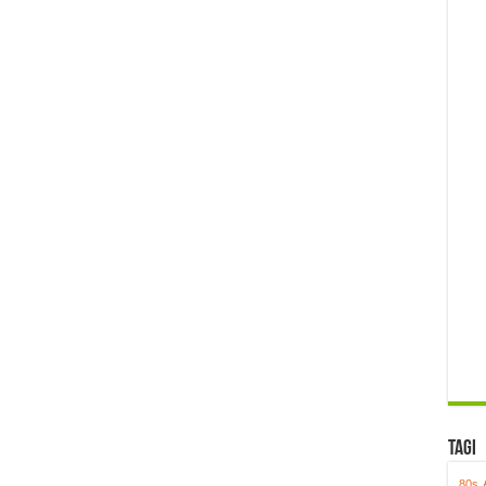
Tagi
80s