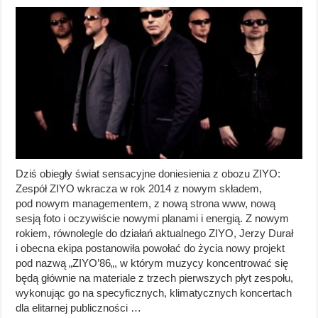
Dziś obiegły świat sensacyjne doniesienia z obozu ZIYO:
Zespół ZIYO wkracza w rok 2014 z nowym składem,
pod nowym managementem, z nową strona www, nową
sesją foto i oczywiście nowymi planami i energią. Z nowym
rokiem, równolegle do działań aktualnego ZIYO, Jerzy Durał
i obecna ekipa postanowiła powołać do życia nowy projekt
pod nazwą „ZIYO’86„, w którym muzycy koncentrować się
będą głównie na materiale z trzech pierwszych płyt zespołu,
wykonując go na specyficznych, klimatycznych koncertach
dla elitarnej publiczności …