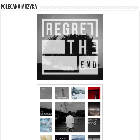
Polecana muzyka