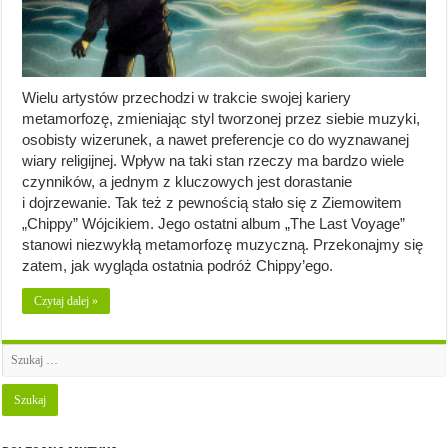
Wielu artystów przechodzi w trakcie swojej kariery
metamorfozę, zmieniając styl tworzonej przez siebie muzyki,
osobisty wizerunek, a nawet preferencje co do wyznawanej
wiary religijnej. Wpływ na taki stan rzeczy ma bardzo wiele
czynników, a jednym z kluczowych jest dorastanie
i dojrzewanie. Tak też z pewnością stało się z Ziemowitem
„Chippy” Wójcikiem. Jego ostatni album „The Last Voyage”
stanowi niezwykłą metamorfozę muzyczną. Przekonajmy się
zatem, jak wygląda ostatnia podróż Chippy’ego.
Czytaj dalej »