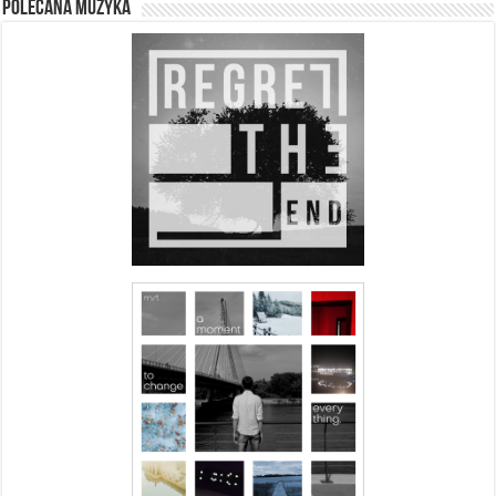
Polecana muzyka