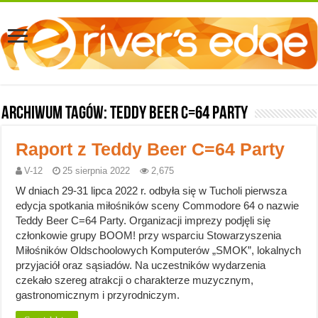
Archiwum tagów:
Teddy Beer C=64 Party
Raport z Teddy Beer C=64 Party
V-12
25 sierpnia 2022
2,675
W dniach 29-31 lipca 2022 r. odbyła się w Tucholi pierwsza
edycja spotkania miłośników sceny Commodore 64 o nazwie
Teddy Beer C=64 Party. Organizacji imprezy podjęli się
członkowie grupy BOOM! przy wsparciu Stowarzyszenia
Miłośników Oldschoolowych Komputerów „SMOK”, lokalnych
przyjaciół oraz sąsiadów. Na uczestników wydarzenia
czekało szereg atrakcji o charakterze muzycznym,
gastronomicznym i przyrodniczym.