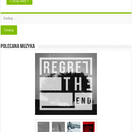
Czytaj dalej »
Polecana muzyka