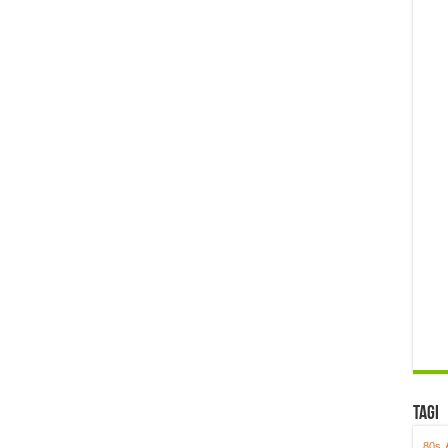
Tagi
80s