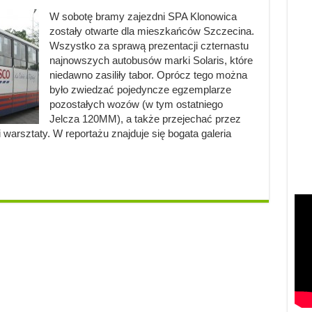
W sobotę bramy zajezdni SPA Klonowica
zostały otwarte dla mieszkańców Szczecina.
Wszystko za sprawą prezentacji czternastu
najnowszych autobusów marki Solaris, które
niedawno zasiliły tabor. Oprócz tego można
było zwiedzać pojedyncze egzemplarze
pozostałych wozów (w tym ostatniego
Jelcza 120MM), a także przejechać przez
 warsztaty. W reportażu znajduje się bogata galeria