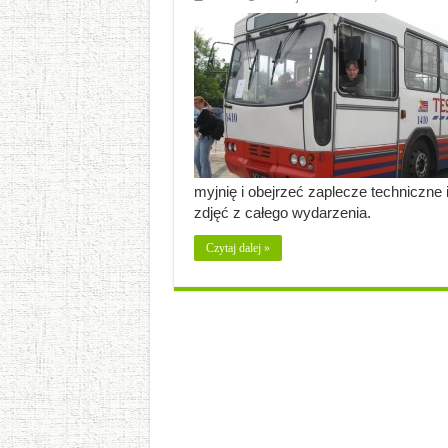
myjnię i obejrzeć zaplecze techniczne i
zdjęć z całego wydarzenia.
Czytaj dalej »