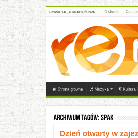
O stronie
O auto
CZWARTEK , 6 SIERPIEŃ 2026
Strona główna
Muzyka
Kultura 
Archiwum tagów:
SPAK
Dzień otwarty w zaje