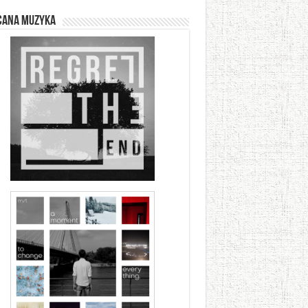
cana muzyka