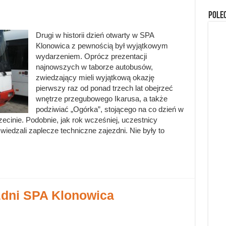
Pole
Drugi w historii dzień otwarty w SPA
Klonowica z pewnością był wyjątkowym
wydarzeniem. Oprócz prezentacji
najnowszych w taborze autobusów,
zwiedzający mieli wyjątkową okazję
pierwszy raz od ponad trzech lat obejrzeć
wnętrze przegubowego Ikarusa, a także
podziwiać „Ogórka”, stojącego na co dzień w
cinie. Podobnie, jak rok wcześniej, uczestnicy
wiedzali zaplecze techniczne zajezdni. Nie były to
zdni SPA Klonowica