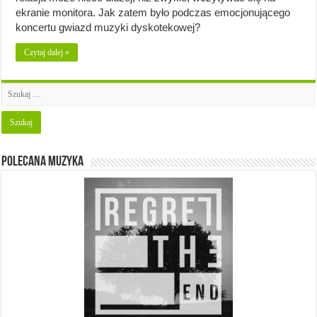
ekranie monitora. Jak zatem było podczas emocjonującego
koncertu gwiazd muzyki dyskotekowej?
Czytaj dalej »
Polecana muzyka