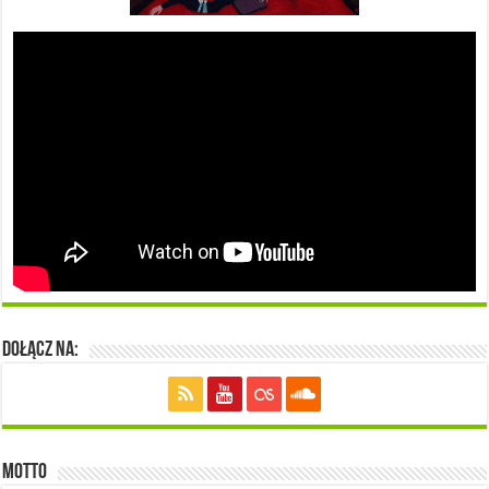
Dołącz na:
Motto