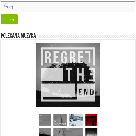
Polecana muzyka