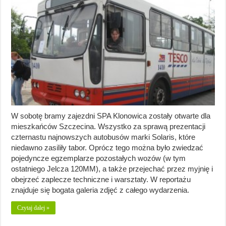
W sobotę bramy zajezdni SPA Klonowica zostały otwarte dla
mieszkańców Szczecina. Wszystko za sprawą prezentacji
czternastu najnowszych autobusów marki Solaris, które
niedawno zasiliły tabor. Oprócz tego można było zwiedzać
pojedyncze egzemplarze pozostałych wozów (w tym
ostatniego Jelcza 120MM), a także przejechać przez myjnię i
obejrzeć zaplecze techniczne i warsztaty. W reportażu
znajduje się bogata galeria zdjęć z całego wydarzenia.
Czytaj dalej »