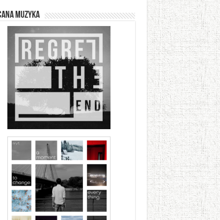
cana muzyka