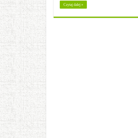
Czytaj dalej »