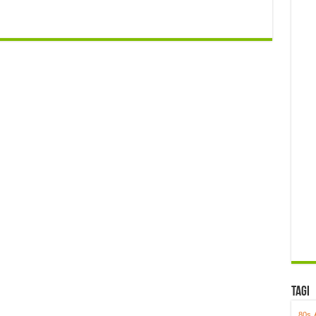
Tagi
80s